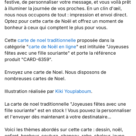
festive, de personnaliser votre message, et vous voilà prêt
à illuminer la journée de vos proches. En un clin d'œil,
nous nous occupons de tout : impression et envoi direct.
Optez pour cette carte de Noël et offrez un moment de
bonheur à ceux qui comptent le plus pour vous.
Cette
carte de noel traditionnelle
proposée dans la
catégorie "
carte de Noël en ligne
" est intitulée "Joyeuses
fêtes avec une fille souriante" et porte la référence
produit "CARD-6359".
Envoyez une carte de Noel. Nous disposons de
nombreuses cartes de Noel.
Illustration réalisée par
Kiki Youplaboum
.
La carte de noel traditionnelle "Joyeuses fêtes avec une
fille souriante" est en stock ! Vous pouvez la personnaliser
et l'envoyer dès maintenant à votre destinataire...
Voici les thèmes abordés sur cette carte : dessin, noël,
enfant, bonheur, couture, chapeau, robe, chaleur, jaune,