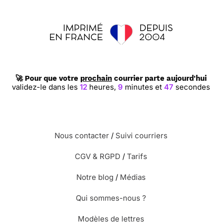
🚀 Pour que votre
prochain
courrier parte aujourd'hui
validez-le dans les
12
heures,
9
minutes et
46
secondes
Nous contacter
/
Suivi courriers
CGV & RGPD
/
Tarifs
Notre blog
/
Médias
Qui sommes-nous ?
Modèles de lettres