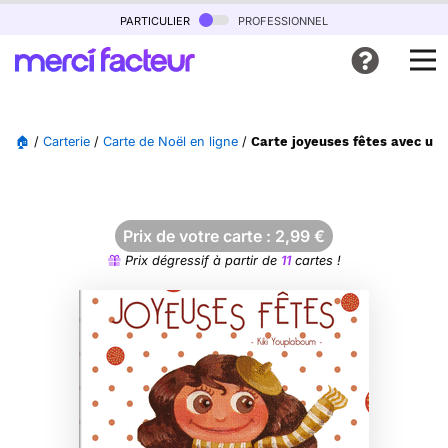
particulier
professionnel
🏠
/
Carterie
/
Carte de Noël en ligne
/
Carte joyeuses fêtes avec une 
Prix de votre carte :
2,99
€
Prix dégressif à partir de
11
cartes !