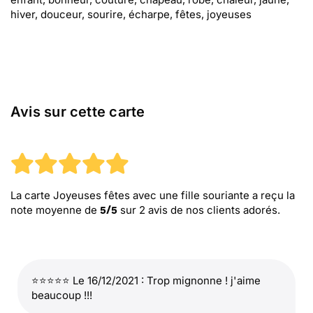
hiver, douceur, sourire, écharpe, fêtes, joyeuses
Avis sur cette carte
La carte Joyeuses fêtes avec une fille souriante
a reçu la
note moyenne de
sur
2
avis de nos clients adorés.
5
/
5
⭐⭐⭐⭐⭐ Le 16/12/2021 : Trop mignonne ! j'aime
beaucoup !!!