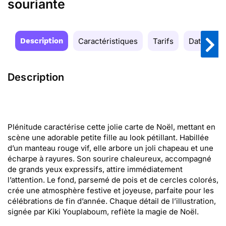
souriante
Description
Caractéristiques
Tarifs
Date de la
Description
Plénitude caractérise cette jolie carte de Noël, mettant en
scène une adorable petite fille au look pétillant. Habillée
d’un manteau rouge vif, elle arbore un joli chapeau et une
écharpe à rayures. Son sourire chaleureux, accompagné
de grands yeux expressifs, attire immédiatement
l’attention. Le fond, parsemé de pois et de cercles colorés,
crée une atmosphère festive et joyeuse, parfaite pour les
célébrations de fin d’année. Chaque détail de l’illustration,
signée par Kiki Youplaboum, reflète la magie de Noël.