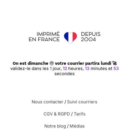
On est dimanche
votre courrier partira lundi 🚀
validez-le dans les
1
jour,
12
heures,
13
minutes et
52
secondes
Nous contacter
/
Suivi courriers
CGV & RGPD
/
Tarifs
Notre blog
/
Médias