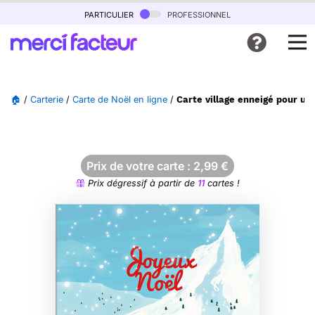
particulier
professionnel
🏠
/
Carterie
/
Carte de Noël en ligne
/
Carte village enneigé pour un
Prix de votre carte :
2,99
€
Prix dégressif à partir de
11
cartes !