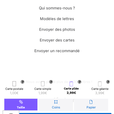
Qui sommes-nous ?
Modèles de lettres
Envoyer des photos
Envoyer des cartes
Envoyer un recommandé
🌳 Nous avons planté plus de 13.000 arbres !
Carte postale
Carte simple
Carte pliée
Carte géante
1,00€
1,99€
2,99€
3,99€
© Merci Facteur
Coins
Papier
Taille