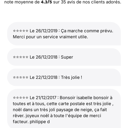
note moyenne de
sur
35
avis de nos clients adorés.
4.3
/
5
⭐⭐⭐⭐⭐ Le 26/12/2019 : Ça marche comme prévu.
Merci pour un service vraiment utile.
⭐⭐⭐⭐⭐ Le 26/12/2018 : Super
⭐⭐⭐⭐⭐ Le 22/12/2018 : Très jolie !
⭐⭐⭐⭐⭐ Le 21/12/2017 : Bonsoir isabelle bonsoir à
toutes et à tous, cette carte postale est très jolie ,
noël dans un très joli paysage de neige, ça fait
rêver. joyeux noël à toute l'équipe de merci
facteur. philippe d