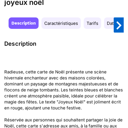
joyeux noël
Description
Caractéristiques
Tarifs
Date de la
Description
Radieuse, cette carte de Noël présente une scène
hivernale enchanteur avec des maisons colorées,
dominant un paysage de montagnes majestueuses et de
flocons de neige tombants. Les teintes bleues et blanches
créent une atmosphère paisible, idéale pour célébrer la
magie des fêtes. Le texte "Joyeux Noël" est joliment écrit
en rouge, ajoutant une touche festive.
Réservée aux personnes qui souhaitent partager la joie de
Noël, cette carte s'adresse aux amis, à la famille ou aux