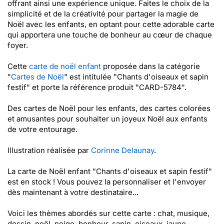
offrant ainsi une expérience unique. Faites le choix de la
simplicité et de la créativité pour partager la magie de
Noël avec les enfants, en optant pour cette adorable carte
qui apportera une touche de bonheur au cœur de chaque
foyer.
Cette
carte de noël enfant
proposée dans la catégorie
"
Cartes de Noël
" est intitulée "Chants d'oiseaux et sapin
festif" et porte la référence produit "CARD-5784".
Des cartes de Noël pour les enfants, des cartes colorées
et amusantes pour souhaiter un joyeux Noël aux enfants
de votre entourage.
Illustration réalisée par
Corinne Delaunay
.
La carte de Noël enfant "Chants d'oiseaux et sapin festif"
est en stock ! Vous pouvez la personnaliser et l'envoyer
dès maintenant à votre destinataire...
Voici les thèmes abordés sur cette carte : chat, musique,
dessin, noël, neige, bonheur, sapin, oiseaux, jaune,