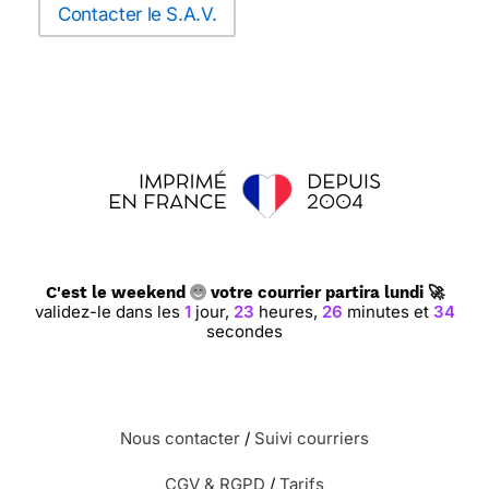
Contacter le S.A.V.
C'est le weekend
votre courrier partira lundi 🚀
validez-le dans les
1
jour,
23
heures,
26
minutes et
33
secondes
Nous contacter
/
Suivi courriers
CGV & RGPD
/
Tarifs