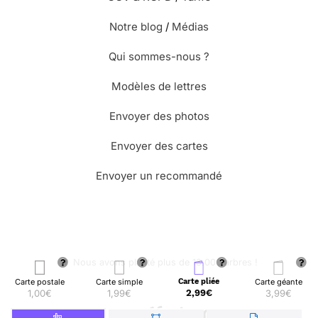
Notre blog
/
Médias
Qui sommes-nous ?
Modèles de lettres
Envoyer des photos
Envoyer des cartes
Envoyer un recommandé
🌳 Nous avons planté plus de 13.000 arbres !
Carte postale
Carte simple
Carte pliée
Carte géante
1,00€
1,99€
2,99€
3,99€