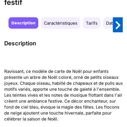
festif
Description
Caractéristiques
Tarifs
Date de la
Description
Ravissant, ce modèle de carte de Noël pour enfants
présente un arbre de Noël coloré, orné de petits oiseaux
joyeux. Chaque oiseau, habillé de chapeaux et de pulls aux
motifs variés, apporte une touche de gaieté à l'ensemble.
Les teintes vives et les notes de musique flottant dans l'air
créent une ambiance festive. Ce décor enchanteur, sur
fond de ciel bleu, évoque la magie des fêtes. Les flocons
de neige ajoutent une touche hivernale, parfaite pour
célébrer la saison de Noël.