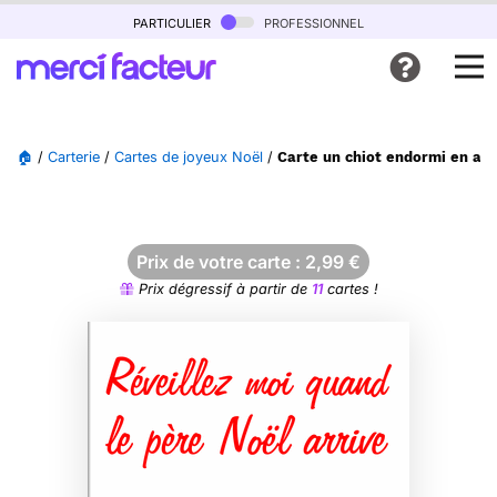
particulier
professionnel
🏠
/
Carterie
/
Cartes de joyeux Noël
/
Carte un chiot endormi en at
Prix de votre carte :
2,99
€
Prix dégressif à partir de
11
cartes !