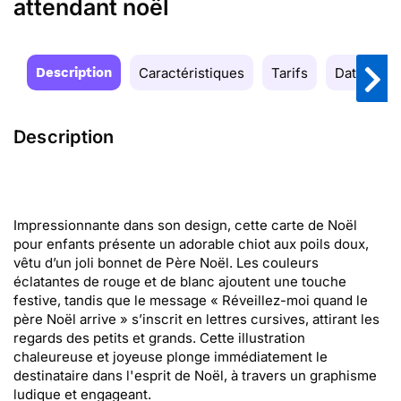
attendant noël
Description
Caractéristiques
Tarifs
Date de la
Description
Impressionnante dans son design, cette carte de Noël
pour enfants présente un adorable chiot aux poils doux,
vêtu d’un joli bonnet de Père Noël. Les couleurs
éclatantes de rouge et de blanc ajoutent une touche
festive, tandis que le message « Réveillez-moi quand le
père Noël arrive » s’inscrit en lettres cursives, attirant les
regards des petits et grands. Cette illustration
chaleureuse et joyeuse plonge immédiatement le
destinataire dans l'esprit de Noël, à travers un graphisme
ludique et engageant.