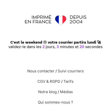
C'est le weekend
votre courrier partira lundi 🚀
validez-le dans les
2
jours,
3
minutes et
19
secondes
Nous contacter
/
Suivi courriers
CGV & RGPD
/
Tarifs
Notre blog
/
Médias
Qui sommes-nous ?