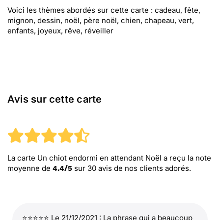
Voici les thèmes abordés sur cette carte : cadeau, fête,
mignon, dessin, noël, père noël, chien, chapeau, vert,
enfants, joyeux, rêve, réveiller
Avis sur cette carte
La carte Un chiot endormi en attendant Noël
a reçu la note
moyenne de
sur
30
avis de nos clients adorés.
4.4
/
5
⭐⭐⭐⭐⭐ Le 21/12/2021 : La phrase qui a beaucoup