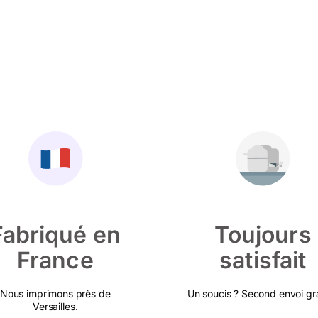
Fabriqué en
Toujours
France
satisfait
Nous imprimons près de
Un soucis ? Second envoi gra
Versailles.