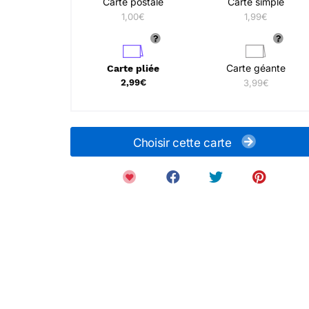
Carte postale
Carte simple
1,00€
1,99€
Carte géante
Carte pliée
2,99€
3,99€
Choisir cette carte