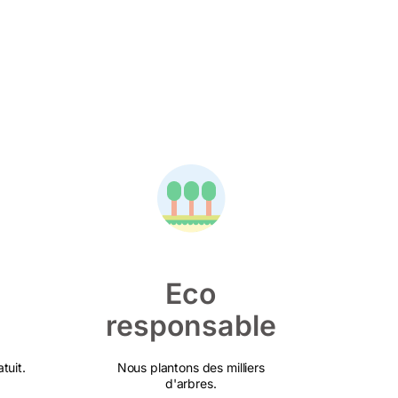
Eco
responsable
tuit.
Nous plantons des milliers
d'arbres.