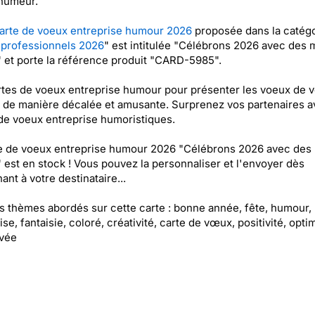
humeur.
arte de voeux entreprise humour 2026
proposée dans la catégo
 professionnels 2026
" est intitulée "Célébrons 2026 avec des 
" et porte la référence produit "CARD-5985".
tes de voeux entreprise humour pour présenter les voeux de v
 de manière décalée et amusante. Surprenez vos partenaires 
de voeux entreprise humoristiques.
e de voeux entreprise humour 2026 "Célébrons 2026 avec des
" est en stock ! Vous pouvez la personnaliser et l'envoyer dès
ant à votre destinataire...
es thèmes abordés sur cette carte : bonne année, fête, humour,
ise, fantaisie, coloré, créativité, carte de vœux, positivité, opti
evée