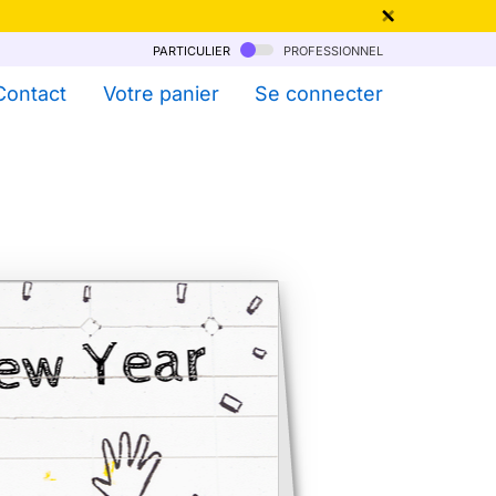
particulier
professionnel
qu'au 6 Août !
Contact
Votre panier
Se connecter