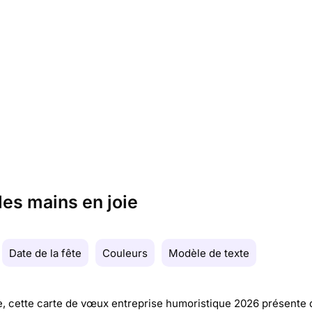
es mains en joie
Date de la fête
Couleurs
Modèle de texte
, cette carte de vœux entreprise humoristique 2026 présente 