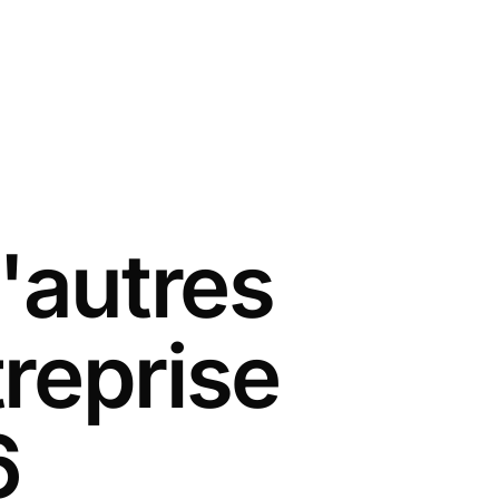
'autres
reprise
6