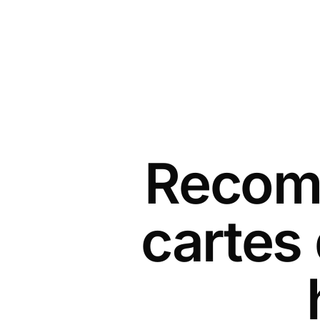
Recomm
cartes