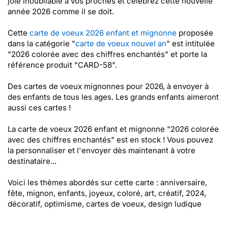
joie inoubliable à vos proches et célébrez cette nouvelle
année 2026 comme il se doit.
Cette
carte de voeux 2026 enfant et mignonne
proposée
dans la catégorie "
carte de voeux nouvel an
" est intitulée
"2026 colorée avec des chiffres enchantés" et porte la
référence produit "CARD-58".
Des cartes de voeux mignonnes pour 2026, à envoyer à
des enfants de tous les ages. Les grands enfants aimeront
aussi ces cartes !
La carte de voeux 2026 enfant et mignonne "2026 colorée
avec des chiffres enchantés" est en stock ! Vous pouvez
la personnaliser et l'envoyer dès maintenant à votre
destinataire...
Voici les thèmes abordés sur cette carte : anniversaire,
fête, mignon, enfants, joyeux, coloré, art, créatif, 2024,
décoratif, optimisme, cartes de voeux, design ludique