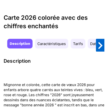
Carte 2026 colorée avec des
chiffres enchantés
Description
Caractéristiques
Tarifs
Date de la
Description
Mignonne et colorée, cette carte de vœux 2026 pour
enfants arbore quatre carrés aux teintes vives : bleu, vert,
rose et rouge. Les chiffres "2026" sont joyeusement
dessinés dans des nuances éclatantes, tandis que le
message "bonne année 2026 " est inscrit en bas, dans une