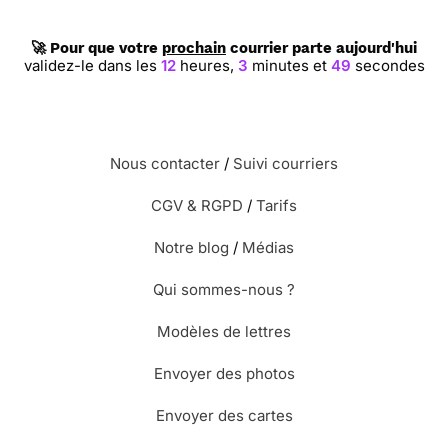
🚀 Pour que votre
prochain
courrier parte aujourd'hui
validez-le dans les
12
heures,
3
minutes et
48
secondes
Nous contacter
/
Suivi courriers
CGV & RGPD
/
Tarifs
Notre blog
/
Médias
Qui sommes-nous ?
Modèles de lettres
Envoyer des photos
Envoyer des cartes