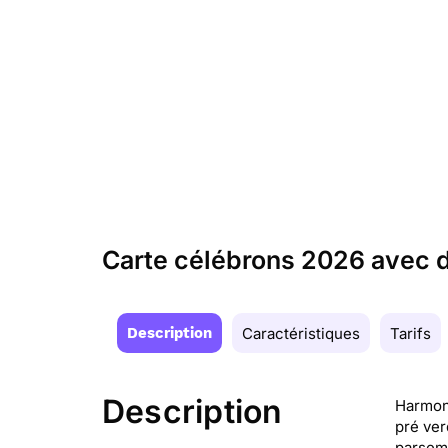
Carte célébrons 2026 avec 
Description
Caractéristiques
Tarifs
Description
Harmoni
pré ver
parsemé