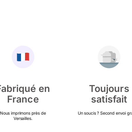
Fabriqué en
Toujours
France
satisfait
Nous imprimons près de
Un soucis ? Second envoi gra
Versailles.