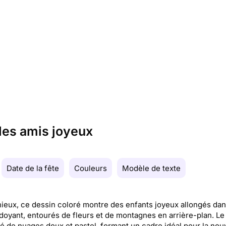
des amis joyeux
Date de la fête
Couleurs
Modèle de texte
eux, ce dessin coloré montre des enfants joyeux allongés dan
doyant, entourés de fleurs et de montagnes en arrière-plan. Le 
 de nuages doux et pastel, formant un cadre idéal pour la nou