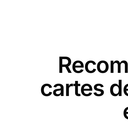
Recomm
cartes d