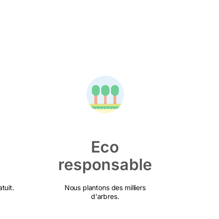
Eco
responsable
tuit.
Nous plantons des milliers
d'arbres.