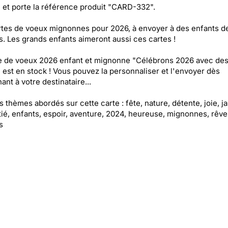
 et porte la référence produit "CARD-332".
tes de voeux mignonnes pour 2026, à envoyer à des enfants d
s. Les grands enfants aimeront aussi ces cartes !
e de voeux 2026 enfant et mignonne "Célébrons 2026 avec des
 est en stock ! Vous pouvez la personnaliser et l'envoyer dès
ant à votre destinataire...
es thèmes abordés sur cette carte : fête, nature, détente, joie, j
tié, enfants, espoir, aventure, 2024, heureuse, mignonnes, rêve
s