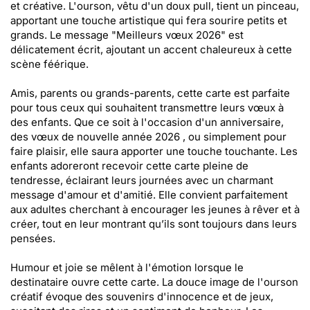
et créative. L'ourson, vêtu d'un doux pull, tient un pinceau,
apportant une touche artistique qui fera sourire petits et
grands. Le message "Meilleurs vœux 2026" est
délicatement écrit, ajoutant un accent chaleureux à cette
scène féérique.
Amis, parents ou grands-parents, cette carte est parfaite
pour tous ceux qui souhaitent transmettre leurs vœux à
des enfants. Que ce soit à l'occasion d'un anniversaire,
des vœux de nouvelle année 2026 , ou simplement pour
faire plaisir, elle saura apporter une touche touchante. Les
enfants adoreront recevoir cette carte pleine de
tendresse, éclairant leurs journées avec un charmant
message d'amour et d'amitié. Elle convient parfaitement
aux adultes cherchant à encourager les jeunes à rêver et à
créer, tout en leur montrant qu’ils sont toujours dans leurs
pensées.
Humour et joie se mêlent à l'émotion lorsque le
destinataire ouvre cette carte. La douce image de l'ourson
créatif évoque des souvenirs d'innocence et de jeux,