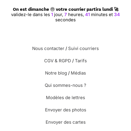
On est dimanche
votre courrier partira lundi 🚀
validez-le dans les
1
jour,
7
heures,
41
minutes et
33
secondes
Nous contacter
/
Suivi courriers
CGV & RGPD
/
Tarifs
Notre blog
/
Médias
Qui sommes-nous ?
Modèles de lettres
Envoyer des photos
Envoyer des cartes