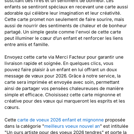
suscitant des rires et un sentiment de bonheur. Les
enfants se sentiront spéciaux en recevant une carte aussi
adorable qui célèbre leur imagination et leur créativité.
Cette carte promet non seulement de faire sourire, mais
aussi de nourrir des sentiments de chaleur et de bonheur
partagé. Un simple geste comme l'envoi de cette carte
peut illuminer le cœur d’un enfant et renforcer les liens
entre amis et famille.
Envoyez cette carte via Merci Facteur pour garantir une
livraison rapide et soignée. En quelques clics, vous
pouvez faire plaisir à un enfant en lui offrant un doux
message de vœux pour 2026. Grâce à notre service, la
carte sera imprimée et envoyée avec soin, permettant
ainsi de partager vos pensées chaleureuses de manière
simple et efficace. Choisissez cette carte mignonne et
créative pour des vœux qui marqueront les esprits et les
cœurs.
Cette
carte de voeux 2026 enfant et mignonne
proposée
dans la catégorie "
meilleurs voeux nouvel an
" est intitulée
"Un ours artiste pour des voeux 2026 tendres" et porte la