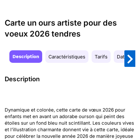
Carte un ours artiste pour des
voeux 2026 tendres
Description
Caractéristiques
Tarifs
Date de la
Description
Dynamique et colorée, cette carte de vœux 2026 pour
enfants met en avant un adorabe ourson qui peint des
étoiles sur un fond bleu nuit scintillant. Les couleurs vives
et l’illustration charmante donnent vie à cette carte, idéale
pour célébrer la nouvelle année 2026 de manière joyeuse