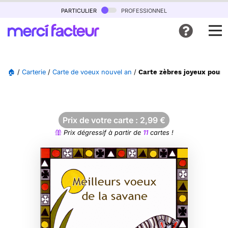
particulier
professionnel
🏠
/
Carterie
/
Carte de voeux nouvel an
/
Carte zèbres joyeux pour 
Prix de votre carte :
2,99
€
Prix dégressif à partir de
11
cartes !