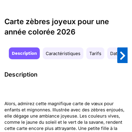
Carte zèbres joyeux pour une
année colorée 2026
Description
Caractéristiques
Tarifs
Date de la
Description
Alors, admirez cette magnifique carte de vœux pour
enfants et mignonnes. Illustrée avec des zèbres enjoués,
elle dégage une ambiance joyeuse. Les couleurs vives,
comme le jaune du soleil et le vert de la savane, rendent
cette carte encore plus attrayante. Une petite fille à la