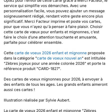
Optez pour l’envoi de cette carte grâce à Merci Facteur, le
service qui simplifie vos démarches. Avec une
personnalisation facile, vous pouvez ajouter un message
soigneusement rédigé, rendant votre geste encore plus
significatif. Merci Facteur imprime et poste vos cartes,
pour que vous n'ayez qu'à penser à faire plaisir. Choisir
cette carte de vœux pour enfants et mignonnes, c’est
faire le choix d’une attention touchante et amusante,
parfaite pour célébrer ensemble.
Cette
carte de voeux 2026 enfant et mignonne
proposée
dans la catégorie "
carte de voeux nouvel an
" est intitulée
"Zèbres joyeux pour une année colorée 2026" et porte la
référence produit "CARD-1827".
Des cartes de voeux mignonnes pour 2026, à envoyer à
des enfants de tous les ages. Les grands enfants aimeront
aussi ces cartes !
Illustration réalisée par Sylvie Aubert.
La carte de voeux 2026 enfant et mignonne "Zèbres