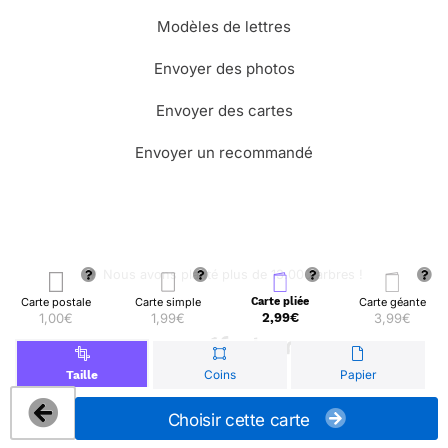
Modèles de lettres
Envoyer des photos
Envoyer des cartes
Envoyer un recommandé
🌳 Nous avons planté plus de 13.000 arbres !
Carte postale
Carte simple
Carte pliée
Carte géante
1,00€
1,99€
2,99€
3,99€
© Merci Facteur
Coins
Papier
Taille
Choisir cette carte