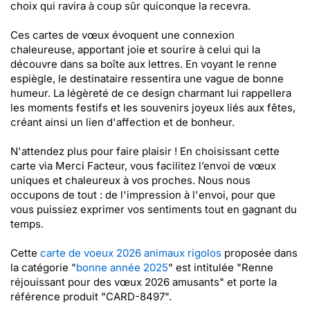
choix qui ravira à coup sûr quiconque la recevra.
Ces cartes de vœux évoquent une connexion
chaleureuse, apportant joie et sourire à celui qui la
découvre dans sa boîte aux lettres. En voyant le renne
espiègle, le destinataire ressentira une vague de bonne
humeur. La légèreté de ce design charmant lui rappellera
les moments festifs et les souvenirs joyeux liés aux fêtes,
créant ainsi un lien d'affection et de bonheur.
N'attendez plus pour faire plaisir ! En choisissant cette
carte via Merci Facteur, vous facilitez l’envoi de vœux
uniques et chaleureux à vos proches. Nous nous
occupons de tout : de l'impression à l'envoi, pour que
vous puissiez exprimer vos sentiments tout en gagnant du
temps.
Cette
carte de voeux 2026 animaux rigolos
proposée dans
la catégorie "
bonne année 2025
" est intitulée "Renne
réjouissant pour des vœux 2026 amusants" et porte la
référence produit "CARD-8497".