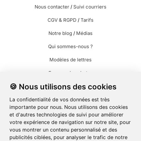
Nous contacter
/
Suivi courriers
CGV & RGPD
/
Tarifs
Notre blog
/
Médias
Qui sommes-nous ?
Modèles de lettres
Envoyer des photos
🍪 Nous utilisons des cookies
Envoyer des cartes
La confidentialité de vos données est très
Envoyer un recommandé
importante pour nous. Nous utilisons des cookies
et d'autres technologies de suivi pour améliorer
votre expérience de navigation sur notre site, pour
vous montrer un contenu personnalisé et des
publicités ciblées, pour analyser le trafic de notre