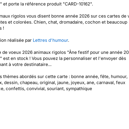
" et porte la référence produit "CARD-10162".
maux rigolos vous disent bonne année 2026 sur ces cartes de
es et colorées. Chien, chat, dromadaire, cochon et beaucoup
s !
tion réalisée par
Lettres d'humour
.
e de voeux 2026 animaux rigolos "Âne festif pour une année 2
" est en stock ! Vous pouvez la personnaliser et l'envoyer dès
ant à votre destinataire...
es thèmes abordés sur cette carte : bonne année, fête, humour,
, dessin, chapeau, original, jaune, joyeux, ane, carnaval, feux
ice, confettis, convivial, souriant, sympathique