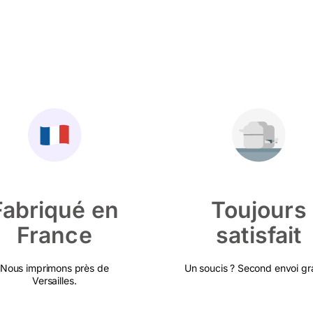
Fabriqué en
Toujours
France
satisfait
Nous imprimons près de
Un soucis ? Second envoi gra
Versailles.