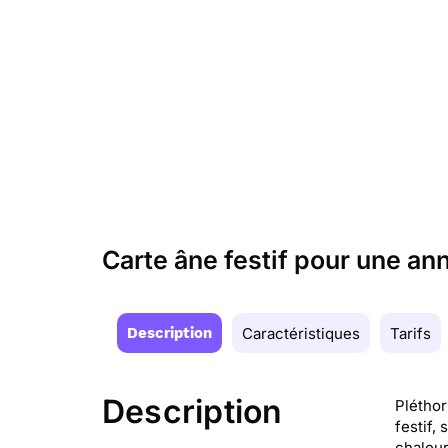
Carte âne festif pour une a
Description
Caractéristiques
Tarifs
Description
Pléthor
festif,
chaleur