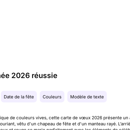
nnée 2026 réussie
Date de la fête
Couleurs
Modèle de texte
ique de couleurs vives, cette carte de vœux 2026 présente un
 souriant, vêtu d'un chapeau de fête et d'un manteau rayé. L’arri
eux et rouge se marie parfaitement avec les éléments de céléb