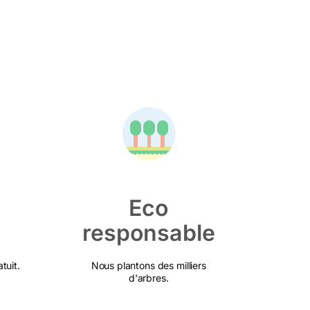
Eco
responsable
tuit.
Nous plantons des milliers
d'arbres.