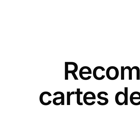
Recomm
cartes d