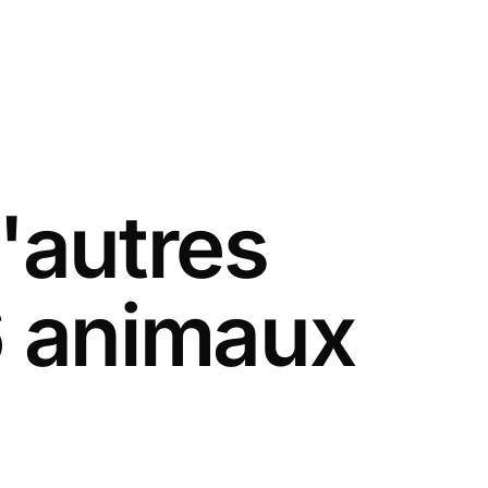
'autres
6 animaux