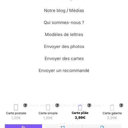
Notre blog
/
Médias
Qui sommes-nous ?
Modèles de lettres
Envoyer des photos
Envoyer des cartes
Envoyer un recommandé
🌳 Nous avons planté plus de 13.000 arbres !
Carte postale
Carte simple
Carte pliée
Carte géante
1,00€
1,99€
2,99€
3,99€