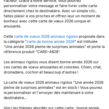
Facteur. Grâce à notre service, vous pourrez
personnaliser votre message et faire livrer cette carte
directement chez le destinataire. Avec un simple clic,
faites plaisir à vos proches et offrez-leur un moment de
bonheur avec cette carte de vœux 2026 unique et
amusante.
Cette
carte de voeux 2026 animaux rigolos
proposée dans
la catégorie "
carte de bonne année 2026
" est intitulée
"Une année 2026 pleine de surprises animales" et porte la
référence produit "CARD-4828".
Les animaux rigolos vous disent bonne année 2026 sur
ces cartes de voeux amusantes et colorées. Chien, chat,
dromadaire, cochon et beaucoup d'autres !
La carte de voeux 2026 animaux rigolos "Une année 2026
pleine de surprises animales" est en stock ! Vous pouvez
la personnaliser et l'envoyer dès maintenant à votre
destinataire...
Voici les thèmes abordés sur cette carte : bonne année,