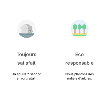
Toujours
Eco
satisfait
responsable
Un soucis ? Second
Nous plantons des
envoi gratuit.
milliers d'arbres.