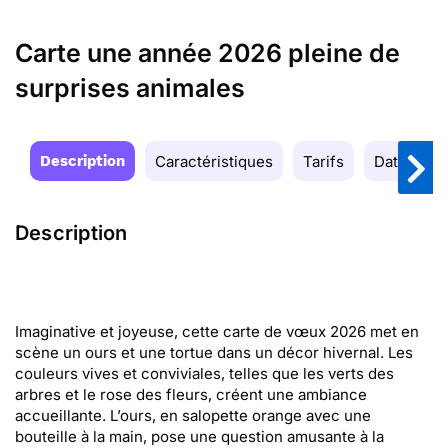
Carte une année 2026 pleine de
surprises animales
Description
Caractéristiques
Tarifs
Date de la
Description
Imaginative et joyeuse, cette carte de vœux 2026 met en
scène un ours et une tortue dans un décor hivernal. Les
couleurs vives et conviviales, telles que les verts des
arbres et le rose des fleurs, créent une ambiance
accueillante. L’ours, en salopette orange avec une
bouteille à la main, pose une question amusante à la