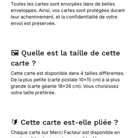
Toutes les cartes sont envoyées dans de belles
⭐⭐⭐⭐⭐ Le 27/12/2016 : Belle image
enveloppes. Ainsi, vos cartes sont protégées durant
leur acheminement, et la confidentialité de votre
envoi est préservée.
⭐⭐⭐⭐
Le 17/01/2016 : Tres belle
🖼️ Quelle est la taille de cette
carte ?
Cette carte est disponible dans 4 tailles différentes.
De la plus petite (carte postale 10x15 cm) à la plus
grande (carte géante 18x26 cm). Vous choisissez
votre taille préférée.
🔰 Cette carte est-elle pliée ?
Chaque carte sur Merci Facteur est disponible en