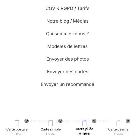
CGV & RGPD
/
Tarifs
Notre blog
/
Médias
Qui sommes-nous ?
Modèles de lettres
Envoyer des photos
Envoyer des cartes
Envoyer un recommandé
🌳 Nous avons planté plus de 13.000 arbres !
Carte postale
Carte simple
Carte pliée
Carte géante
1,00€
1,99€
2,99€
3,99€