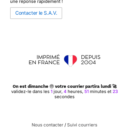
une réponse rapidement !
Contacter le S.A.V.
On est dimanche
votre courrier partira lundi 🚀
validez-le dans les
1
jour,
4
heures,
51
minutes et
22
secondes
Nous contacter
/
Suivi courriers