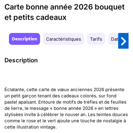
Carte bonne année 2026 bouquet
et petits cadeaux
Description
Caractéristiques
Tarifs
Date de la
Description
Éclatante, cette carte de vœux anciennes 2026 présente
un petit garçon tenant des cadeaux colorés, sur fond
pastel apaisant. Entouré de motifs de trèfles et de feuilles
de lierre, le message « bonne année 2026 » en lettres
stylisées invite à célébrer le nouvel an. Les teintes douces
comme le rose et le vert ajoute une touche de nostalgie à
cette illustration vintage.