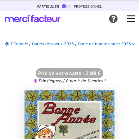
particulier
professionnel
🏠
/
Carterie
/
Cartes de voeux 2026
/
Carte de bonne année 2026 vin
Prix de votre carte :
2,99
€
Prix dégressif à partir de
11
cartes !