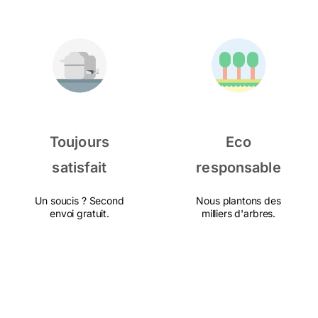
Toujours
Eco
satisfait
responsable
Un soucis ? Second
Nous plantons des
envoi gratuit.
milliers d'arbres.