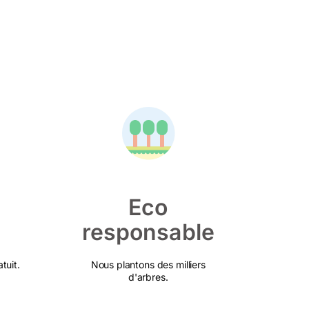
Eco
responsable
tuit.
Nous plantons des milliers
d'arbres.