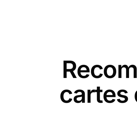
Recomm
cartes