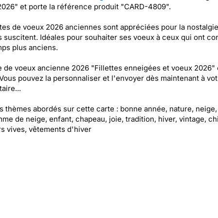
026" et porte la référence produit "CARD-4809".
tes de voeux 2026 anciennes sont appréciées pour la nostalgi
s suscitent. Idéales pour souhaiter ses voeux à ceux qui ont c
ps plus anciens.
e de voeux ancienne 2026 "Fillettes enneigées et voeux 2026" 
 Vous pouvez la personnaliser et l'envoyer dès maintenant à vot
aire...
es thèmes abordés sur cette carte : bonne année, nature, neige,
e de neige, enfant, chapeau, joie, tradition, hiver, vintage, ch
s vives, vêtements d'hiver