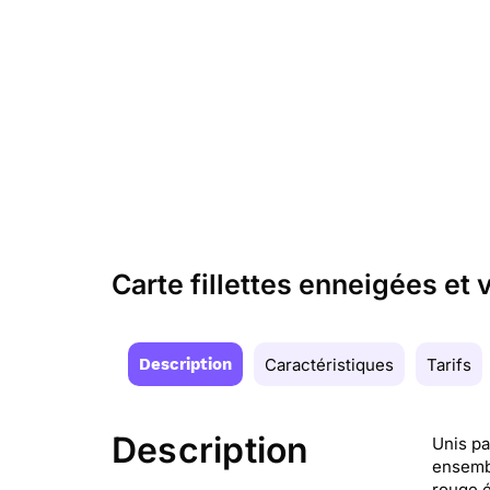
Carte fillettes enneigées et
Description
Caractéristiques
Tarifs
Description
Unis pa
ensembl
rouge é