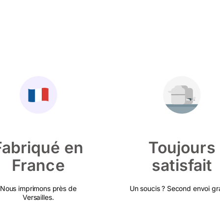
Fabriqué en
Toujours
France
satisfait
Nous imprimons près de
Un soucis ? Second envoi gra
Versailles.