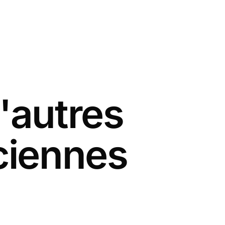
'autres
ciennes