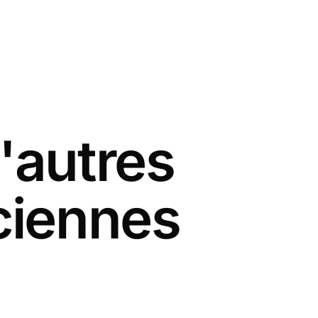
'autres
ciennes