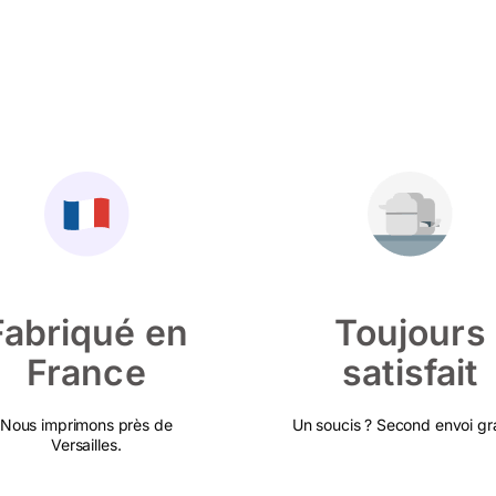
Fabriqué en
Toujours
France
satisfait
Nous imprimons près de
Un soucis ? Second envoi gra
Versailles.