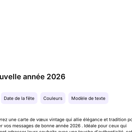
ouvelle année 2026
Date de la fête
Couleurs
Modèle de texte
ez une carte de vœux vintage qui allie élégance et tradition p
r vos messages de bonne année 2026 . Idéale pour ceux qui
ent adresser leurs souhaits avec une touche d'authenticité, ce