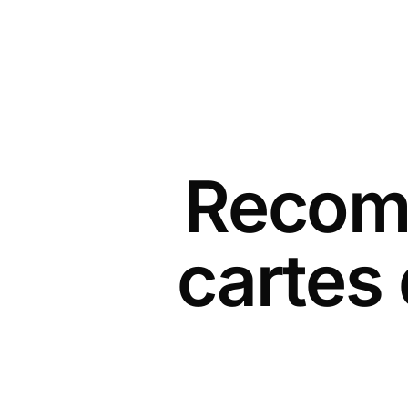
Recomm
cartes