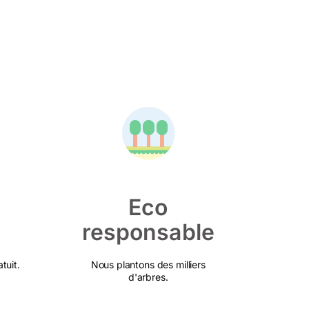
Eco
responsable
tuit.
Nous plantons des milliers
d'arbres.