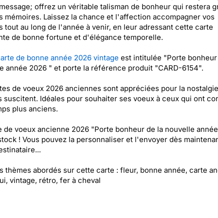
message; offrez un véritable talisman de bonheur qui restera g
s mémoires. Laissez la chance et l'affection accompagner vos
 tout au long de l'année à venir, en leur adressant cette carte
te de bonne fortune et d'élégance temporelle.
arte de bonne année 2026 vintage
est intitulée "Porte bonheur
e année 2026 " et porte la référence produit "CARD-6154".
tes de voeux 2026 anciennes sont appréciées pour la nostalgi
s suscitent. Idéales pour souhaiter ses voeux à ceux qui ont c
ps plus anciens.
e de voeux ancienne 2026 "Porte bonheur de la nouvelle année
stock ! Vous pouvez la personnaliser et l'envoyer dès maintenan
stinataire...
es thèmes abordés sur cette carte : fleur, bonne année, carte a
i, vintage, rétro, fer à cheval