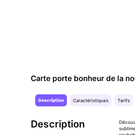
Carte porte bonheur de la n
Description
Caractéristiques
Tarifs
Description
Découvr
sublime
souhait