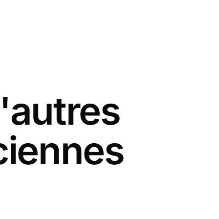
'autres
ciennes