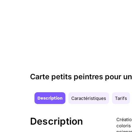
Carte petits peintres pour 
Description
Caractéristiques
Tarifs
Description
Créatio
coloris
peignan