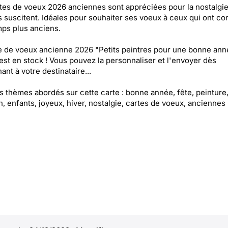
tes de voeux 2026 anciennes sont appréciées pour la nostalgi
s suscitent. Idéales pour souhaiter ses voeux à ceux qui ont c
ps plus anciens.
e de voeux ancienne 2026 "Petits peintres pour une bonne ann
est en stock ! Vous pouvez la personnaliser et l'envoyer dès
ant à votre destinataire...
es thèmes abordés sur cette carte : bonne année, fête, peinture
on, enfants, joyeux, hiver, nostalgie, cartes de voeux, anciennes