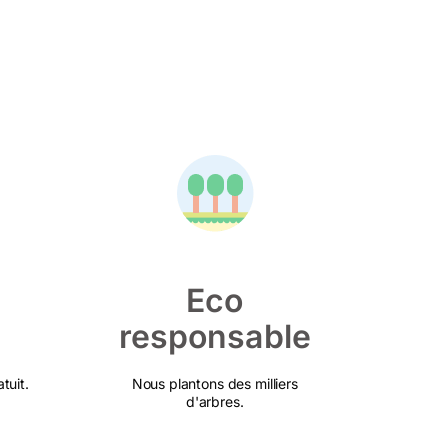
Eco
responsable
tuit.
Nous plantons des milliers
d'arbres.