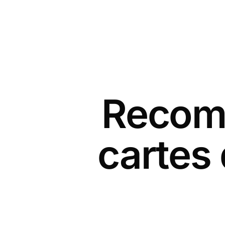
Recomm
cartes