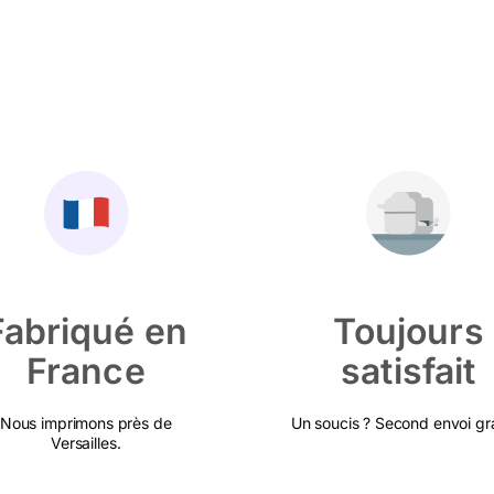
Fabriqué en
Toujours
France
satisfait
Nous imprimons près de
Un soucis ? Second envoi gra
Versailles.