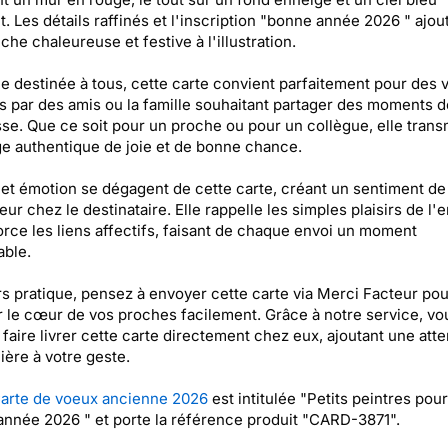
t. Les détails raffinés et l'inscription "bonne année 2026 " ajou
che chaleureuse et festive à l'illustration.
e destinée à tous, cette carte convient parfaitement pour des
 par des amis ou la famille souhaitant partager des moments d
se. Que ce soit pour un proche ou pour un collègue, elle trans
 authentique de joie et de bonne chance.
 et émotion se dégagent de cette carte, créant un sentiment de 
eur chez le destinataire. Elle rappelle les simples plaisirs de l'
orce les liens affectifs, faisant de chaque envoi un moment
ble.
s pratique, pensez à envoyer cette carte via Merci Facteur pou
 le cœur de vos proches facilement. Grâce à notre service, vo
faire livrer cette carte directement chez eux, ajoutant une atte
lière à votre geste.
arte de voeux ancienne 2026
est intitulée "Petits peintres pou
nnée 2026 " et porte la référence produit "CARD-3871".