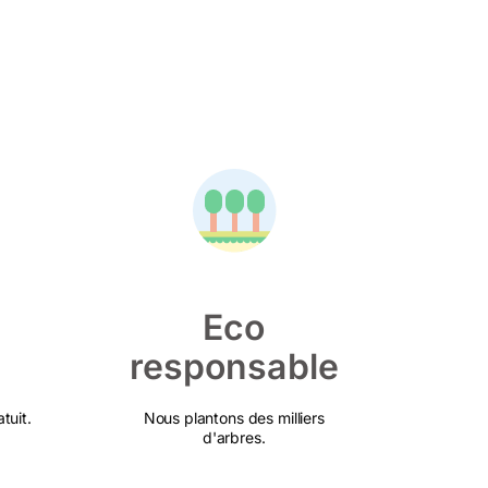
Eco
responsable
tuit.
Nous plantons des milliers
d'arbres.