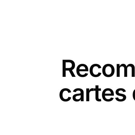
Recomm
cartes