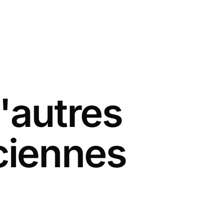
'autres
ciennes