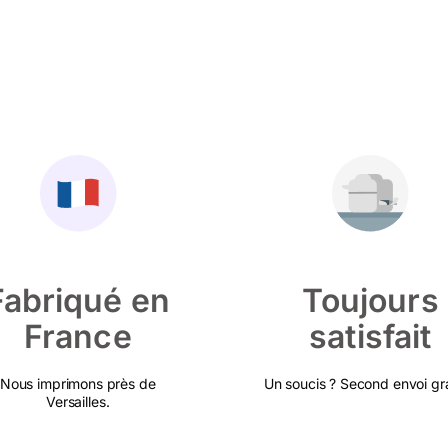
Fabriqué en
Toujours
France
satisfait
Nous imprimons près de
Un soucis ? Second envoi gra
Versailles.