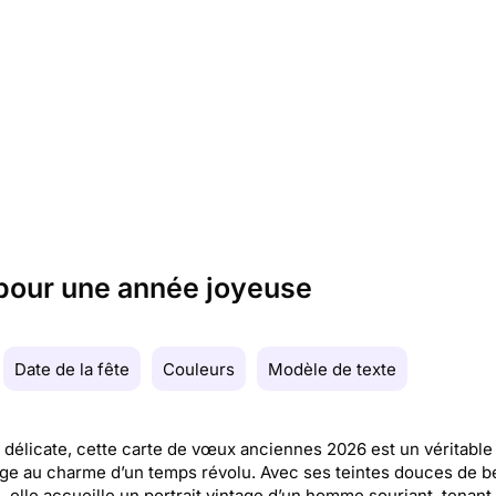
pour une année joyeuse
Date de la fête
Couleurs
Modèle de texte
t délicate, cette carte de vœux anciennes 2026 est un véritable
 au charme d’un temps révolu. Avec ses teintes douces de be
, elle accueille un portrait vintage d’un homme souriant, tenant