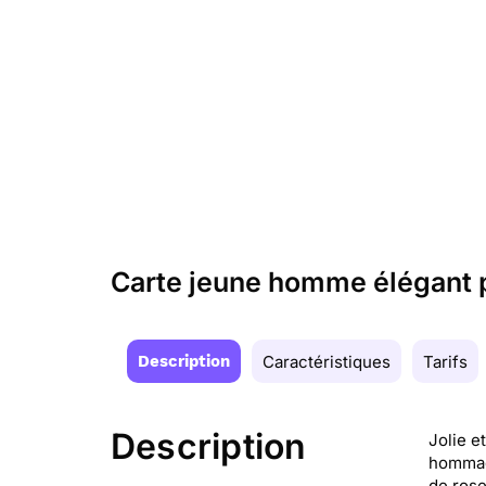
Carte jeune homme élégant 
Description
Caractéristiques
Tarifs
Description
Jolie e
hommage
de rose