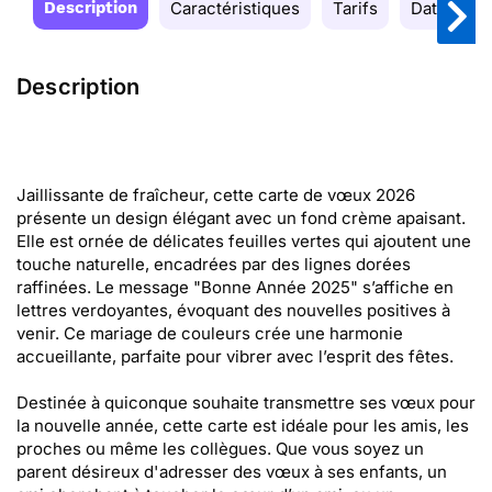
Description
Caractéristiques
Tarifs
Date de la
Description
Jaillissante de fraîcheur, cette carte de vœux 2026
présente un design élégant avec un fond crème apaisant.
Elle est ornée de délicates feuilles vertes qui ajoutent une
touche naturelle, encadrées par des lignes dorées
raffinées. Le message "Bonne Année 2025" s’affiche en
lettres verdoyantes, évoquant des nouvelles positives à
venir. Ce mariage de couleurs crée une harmonie
accueillante, parfaite pour vibrer avec l’esprit des fêtes.
Destinée à quiconque souhaite transmettre ses vœux pour
la nouvelle année, cette carte est idéale pour les amis, les
proches ou même les collègues. Que vous soyez un
parent désireux d'adresser des vœux à ses enfants, un