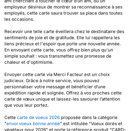
ami cherchant à toucher le cœur d’un ami, ou un
employeur désireux de montrer sa reconnaissance à ses
employés, cette carte saura trouver sa place dans toutes
les occasions.
Recevoir une telle carte éveillera chez le destinataire des
sentiments de joie et de gratitude. Elle lui rappellera les
liens précieux et l'espoir que porte une nouvelle année.
En envoyant cette carte, vous offrez bien plus qu'un
simple souhait : vous transmettez une promesse de
chaleur et d'optimisme.
Envoyer cette carte via Merci Facteur est un choix
judicieux. Grâce à notre service, vous pouvez
personnaliser votre message et bénéficier d’une
expédition rapide et soignée. Offrez à vos proches cette
carte de vœux unique et laissez-les savourer l’attention
que vous leur portez.
Cette
carte de voeux 2026
proposée dans la catégorie
"
envoi voeux bonne année
" est intitulée "Voeux dorés et
végétaux pour 2026" et porte la référence produit "CARD-