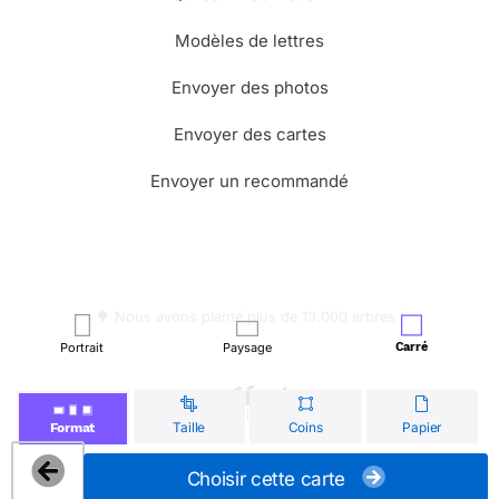
Modèles de lettres
Envoyer des photos
Envoyer des cartes
Envoyer un recommandé
🌳 Nous avons planté plus de 13.000 arbres !
Portrait
Paysage
Carré
© Merci Facteur
Taille
Coins
Papier
Format
Choisir cette carte