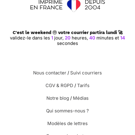
C'est le weekend
votre courrier partira lundi 🚀
validez-le dans les
1
jour,
20
heures,
40
minutes et
13
secondes
Nous contacter
/
Suivi courriers
CGV & RGPD
/
Tarifs
Notre blog
/
Médias
Qui sommes-nous ?
Modèles de lettres