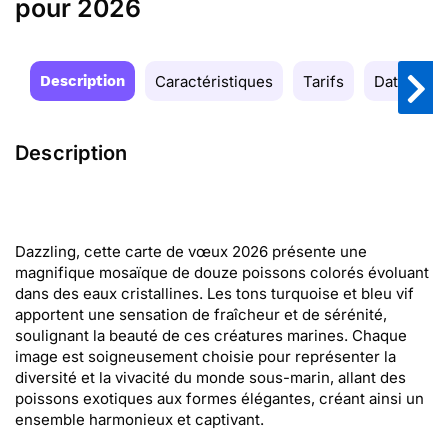
pour 2026
Description
Caractéristiques
Tarifs
Date de la
Description
Dazzling, cette carte de vœux 2026 présente une
magnifique mosaïque de douze poissons colorés évoluant
dans des eaux cristallines. Les tons turquoise et bleu vif
apportent une sensation de fraîcheur et de sérénité,
soulignant la beauté de ces créatures marines. Chaque
image est soigneusement choisie pour représenter la
diversité et la vivacité du monde sous-marin, allant des
poissons exotiques aux formes élégantes, créant ainsi un
ensemble harmonieux et captivant.