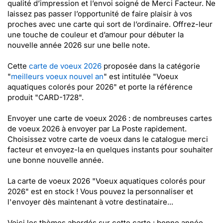
qualité d’impression et l’envoi soigné de Merci Facteur. Ne
laissez pas passer l’opportunité de faire plaisir à vos
proches avec une carte qui sort de l’ordinaire. Offrez-leur
une touche de couleur et d’amour pour débuter la
nouvelle année 2026 sur une belle note.
Cette
carte de voeux 2026
proposée dans la catégorie
"
meilleurs voeux nouvel an
" est intitulée "Voeux
aquatiques colorés pour 2026" et porte la référence
produit "CARD-1728".
Envoyer une carte de voeux 2026 : de nombreuses cartes
de voeux 2026 à envoyer par La Poste rapidement.
Choisissez votre carte de voeux dans le catalogue merci
facteur et envoyez-la en quelques instants pour souhaiter
une bonne nouvelle année.
La carte de voeux 2026 "Voeux aquatiques colorés pour
2026" est en stock ! Vous pouvez la personnaliser et
l'envoyer dès maintenant à votre destinataire...
Voici les thèmes abordés sur cette carte : bonne année,