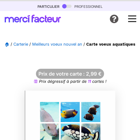
particulier
professionnel
🏠
/
Carterie
/
Meilleurs voeux nouvel an
/
Carte voeux aquatiques c
Prix de votre carte :
2,99
€
Prix dégressif à partir de
11
cartes !