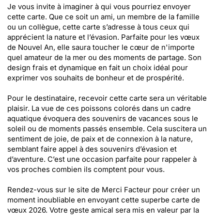
Je vous invite à imaginer à qui vous pourriez envoyer
cette carte. Que ce soit un ami, un membre de la famille
ou un collègue, cette carte s’adresse à tous ceux qui
apprécient la nature et l’évasion. Parfaite pour les vœux
de Nouvel An, elle saura toucher le cœur de n'importe
quel amateur de la mer ou des moments de partage. Son
design frais et dynamique en fait un choix idéal pour
exprimer vos souhaits de bonheur et de prospérité.
Pour le destinataire, recevoir cette carte sera un véritable
plaisir. La vue de ces poissons colorés dans un cadre
aquatique évoquera des souvenirs de vacances sous le
soleil ou de moments passés ensemble. Cela suscitera un
sentiment de joie, de paix et de connexion à la nature,
semblant faire appel à des souvenirs d’évasion et
d’aventure. C’est une occasion parfaite pour rappeler à
vos proches combien ils comptent pour vous.
Rendez-vous sur le site de Merci Facteur pour créer un
moment inoubliable en envoyant cette superbe carte de
vœux 2026. Votre geste amical sera mis en valeur par la