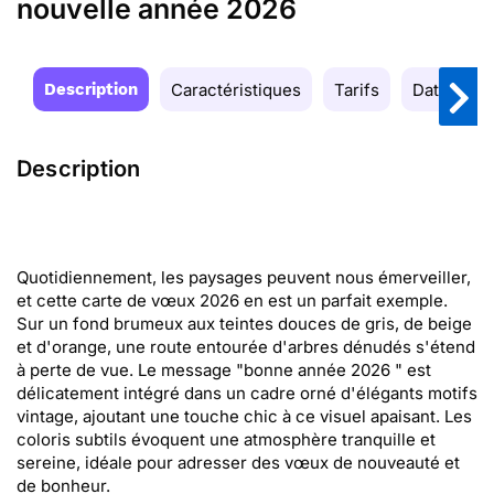
nouvelle année 2026
Description
Caractéristiques
Tarifs
Date de la
Description
Quotidiennement, les paysages peuvent nous émerveiller,
et cette carte de vœux 2026 en est un parfait exemple.
Sur un fond brumeux aux teintes douces de gris, de beige
et d'orange, une route entourée d'arbres dénudés s'étend
à perte de vue. Le message "bonne année 2026 " est
délicatement intégré dans un cadre orné d'élégants motifs
vintage, ajoutant une touche chic à ce visuel apaisant. Les
coloris subtils évoquent une atmosphère tranquille et
sereine, idéale pour adresser des vœux de nouveauté et
de bonheur.