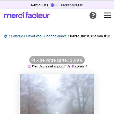
particulier
professionnel
🏠
/
Carterie
/
Envoi voeux bonne année
/
Carte sur le chemin d'une
Prix de votre carte :
2,99
€
Prix dégressif à partir de
11
cartes !