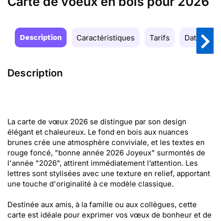
Carte de voeux en bois pour 2026
Description
Caractéristiques
Tarifs
Date de la
Description
La carte de vœux 2026 se distingue par son design
élégant et chaleureux. Le fond en bois aux nuances
brunes crée une atmosphère conviviale, et les textes en
rouge foncé, "bonne année 2026 Joyeux" surmontés de
l'année "2026", attirent immédiatement l’attention. Les
lettres sont stylisées avec une texture en relief, apportant
une touche d'originalité à ce modèle classique.
Destinée aux amis, à la famille ou aux collègues, cette
carte est idéale pour exprimer vos vœux de bonheur et de