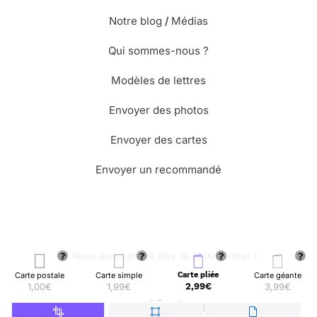
Notre blog
/
Médias
Qui sommes-nous ?
Modèles de lettres
Envoyer des photos
Envoyer des cartes
Envoyer un recommandé
🌳 Nous avons planté plus de 13.000 arbres !
Carte postale
Carte simple
Carte pliée
Carte géante
1,00€
1,99€
2,99€
3,99€