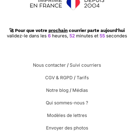
🚀 Pour que votre
prochain
courrier parte aujourd'hui
validez-le dans les
6
heures,
52
minutes et
54
secondes
Nous contacter
/
Suivi courriers
CGV & RGPD
/
Tarifs
Notre blog
/
Médias
Qui sommes-nous ?
Modèles de lettres
Envoyer des photos