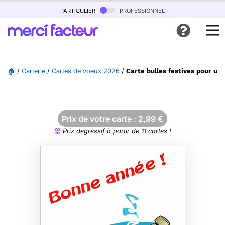
particulier
professionnel
🏠
/
Carterie
/
Cartes de voeux 2026
/
Carte bulles festives pour un
Prix de votre carte :
2,99
€
Prix dégressif à partir de
11
cartes !