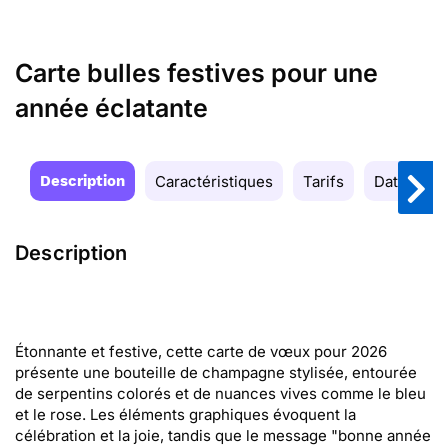
Carte bulles festives pour une
année éclatante
Description
Caractéristiques
Tarifs
Date de la
Description
Étonnante et festive, cette carte de vœux pour 2026
présente une bouteille de champagne stylisée, entourée
de serpentins colorés et de nuances vives comme le bleu
et le rose. Les éléments graphiques évoquent la
célébration et la joie, tandis que le message "bonne année