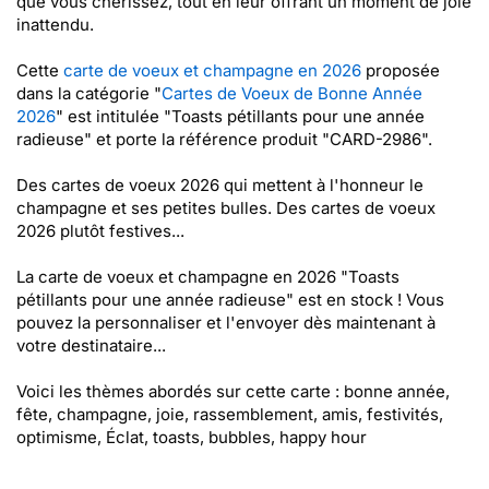
que vous chérissez, tout en leur offrant un moment de joie
inattendu.
Cette
carte de voeux et champagne en 2026
proposée
dans la catégorie "
Cartes de Voeux de Bonne Année
2026
" est intitulée "Toasts pétillants pour une année
radieuse" et porte la référence produit "CARD-2986".
Des cartes de voeux 2026 qui mettent à l'honneur le
champagne et ses petites bulles. Des cartes de voeux
2026 plutôt festives...
La carte de voeux et champagne en 2026 "Toasts
pétillants pour une année radieuse" est en stock ! Vous
pouvez la personnaliser et l'envoyer dès maintenant à
votre destinataire...
Voici les thèmes abordés sur cette carte : bonne année,
fête, champagne, joie, rassemblement, amis, festivités,
optimisme, Éclat, toasts, bubbles, happy hour