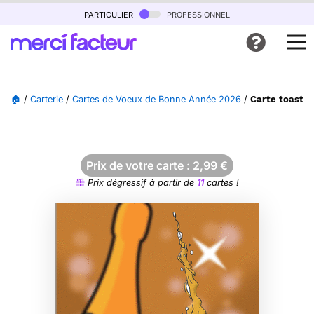
particulier
professionnel
🏠
/
Carterie
/
Cartes de Voeux de Bonne Année 2026
/
Carte toasts 
Prix de votre carte :
2,99
€
Prix dégressif à partir de
11
cartes !