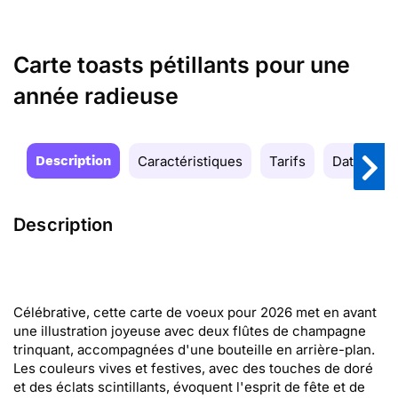
Carte toasts pétillants pour une
année radieuse
Description
Caractéristiques
Tarifs
Date de la
Description
Célébrative, cette carte de voeux pour 2026 met en avant
une illustration joyeuse avec deux flûtes de champagne
trinquant, accompagnées d'une bouteille en arrière-plan.
Les couleurs vives et festives, avec des touches de doré
et des éclats scintillants, évoquent l'esprit de fête et de