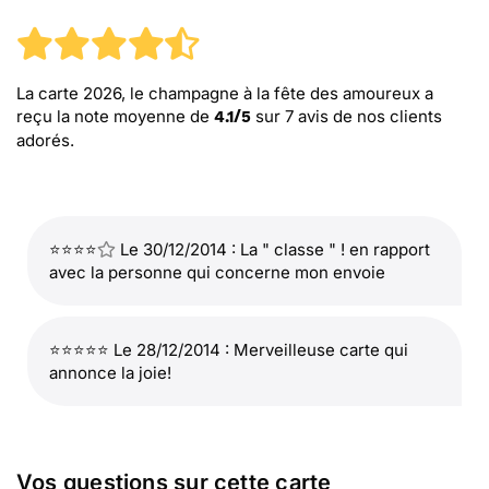
La carte 2026, le champagne à la fête des amoureux
a
reçu la note moyenne de
sur
7
avis de nos clients
4.1
/
5
adorés.
⭐⭐⭐⭐
Le 30/12/2014 : La " classe " ! en rapport
avec la personne qui concerne mon envoie
⭐⭐⭐⭐⭐ Le 28/12/2014 : Merveilleuse carte qui
annonce la joie!
Vos questions sur cette carte