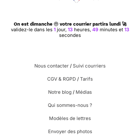
On est dimanche
votre courrier partira lundi 🚀
validez-le dans les
1
jour,
13
heures,
49
minutes et
13
secondes
Nous contacter
/
Suivi courriers
CGV & RGPD
/
Tarifs
Notre blog
/
Médias
Qui sommes-nous ?
Modèles de lettres
Envoyer des photos