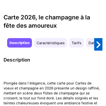
Carte 2026, le champagne à la
fête des amoureux
Description
Caractéristiques
Tarifs
Date de la
Description
Plongée dans l'élégance, cette carte pour Cartes de
voeux et champagne en 2026 présente un design raffiné,
mettant en scène deux flûtes de champagne qui se
croisent, le tout sur fond doré. Les détails soignés et les
teintes chaleureuses évoquent une ambiance festive et