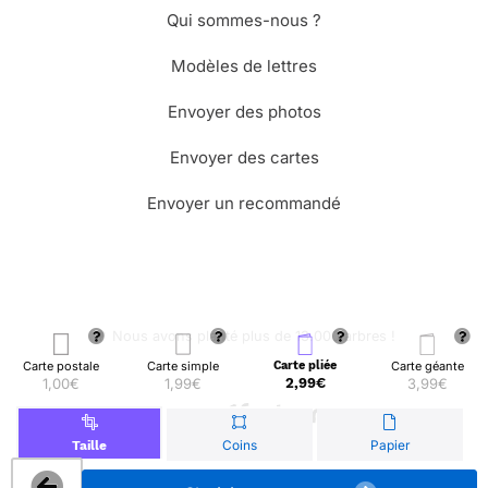
Qui sommes-nous ?
Modèles de lettres
Envoyer des photos
Envoyer des cartes
Envoyer un recommandé
🌳 Nous avons planté plus de 13.000 arbres !
Carte postale
Carte simple
Carte pliée
Carte géante
1,00€
1,99€
2,99€
3,99€
© Merci Facteur
Coins
Papier
Taille