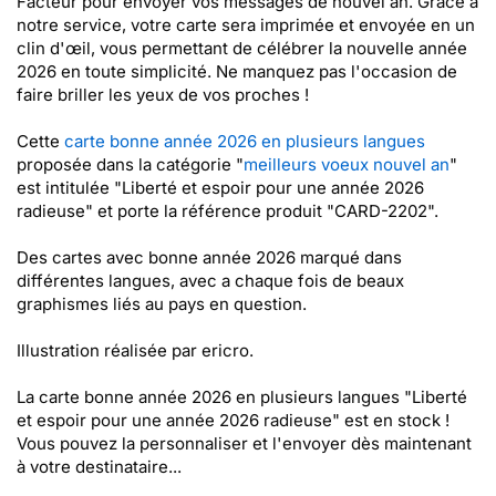
Facteur pour envoyer vos messages de nouvel an. Grâce à
notre service, votre carte sera imprimée et envoyée en un
clin d'œil, vous permettant de célébrer la nouvelle année
2026 en toute simplicité. Ne manquez pas l'occasion de
faire briller les yeux de vos proches !
Cette
carte bonne année 2026 en plusieurs langues
proposée dans la catégorie "
meilleurs voeux nouvel an
"
est intitulée "Liberté et espoir pour une année 2026
radieuse" et porte la référence produit "CARD-2202".
Des cartes avec bonne année 2026 marqué dans
différentes langues, avec a chaque fois de beaux
graphismes liés au pays en question.
Illustration réalisée par ericro.
La carte bonne année 2026 en plusieurs langues "Liberté
et espoir pour une année 2026 radieuse" est en stock !
Vous pouvez la personnaliser et l'envoyer dès maintenant
à votre destinataire...