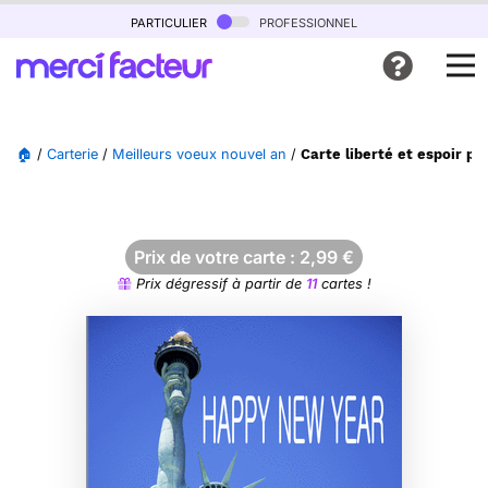
particulier
professionnel
🏠
/
Carterie
/
Meilleurs voeux nouvel an
/
Carte liberté et espoir p
Prix de votre carte :
2,99
€
Prix dégressif à partir de
11
cartes !