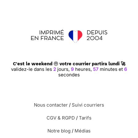
C'est le weekend
votre courrier partira lundi 🚀
validez-le dans les
2
jours,
9
heures,
57
minutes et
5
secondes
Nous contacter
/
Suivi courriers
CGV & RGPD
/
Tarifs
Notre blog
/
Médias