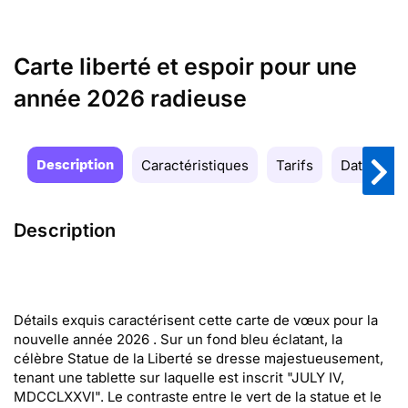
Carte liberté et espoir pour une
année 2026 radieuse
Description
Caractéristiques
Tarifs
Date de la
Description
Détails exquis caractérisent cette carte de vœux pour la
nouvelle année 2026 . Sur un fond bleu éclatant, la
célèbre Statue de la Liberté se dresse majestueusement,
tenant une tablette sur laquelle est inscrit "JULY IV,
MDCCLXXVI". Le contraste entre le vert de la statue et le