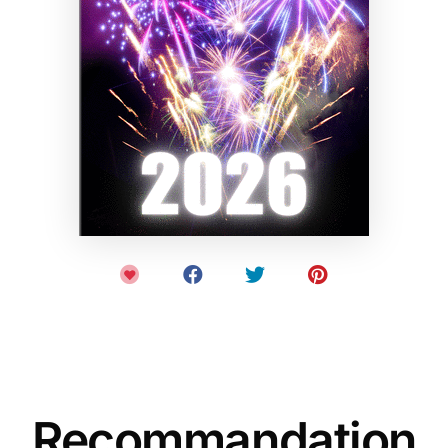
Recommandation