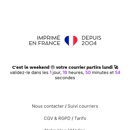
C'est le weekend
votre courrier partira lundi 🚀
validez-le dans les
1
jour,
19
heures,
50
minutes et
53
secondes
Nous contacter
/
Suivi courriers
CGV & RGPD
/
Tarifs