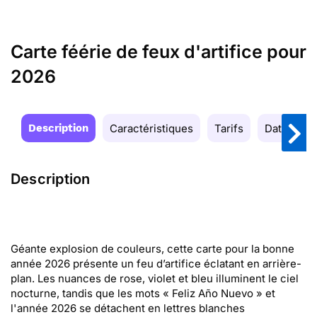
Carte féérie de feux d'artifice pour
2026
Description
Caractéristiques
Tarifs
Date de la
Description
Géante explosion de couleurs, cette carte pour la bonne
année 2026 présente un feu d’artifice éclatant en arrière-
plan. Les nuances de rose, violet et bleu illuminent le ciel
nocturne, tandis que les mots « Feliz Año Nuevo » et
l'année 2026 se détachent en lettres blanches