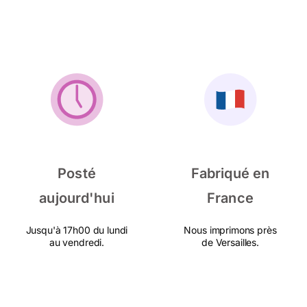
Posté
Fabriqué en
aujourd'hui
France
Jusqu'à 17h00 du lundi
Nous imprimons près
au vendredi.
de Versailles.