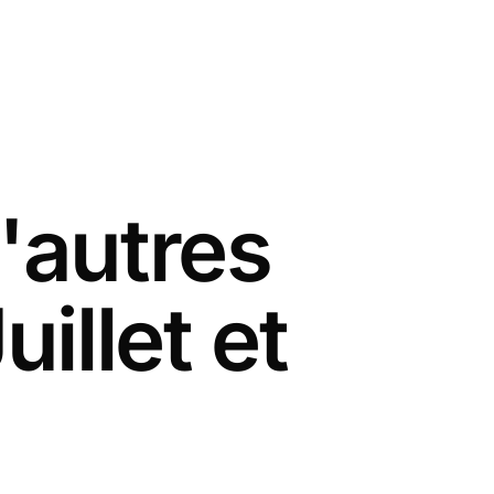
'autres
illet et