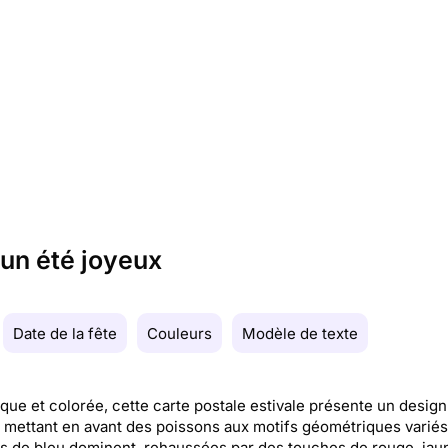
 un été joyeux
Date de la fête
Couleurs
Modèle de texte
ue et colorée, cette carte postale estivale présente un design
 mettant en avant des poissons aux motifs géométriques variés
és de bleu dominent, rehaussées par des touches de rouge, jau