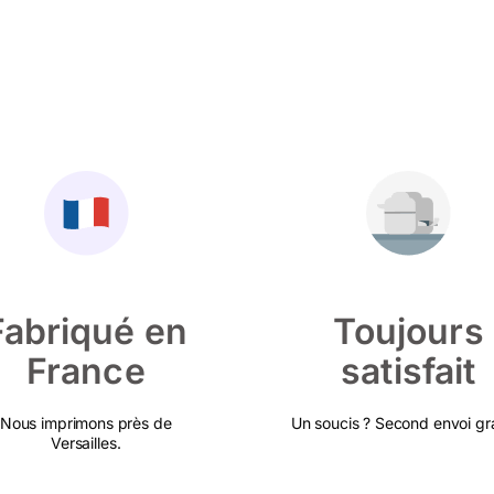
Fabriqué en
Toujours
France
satisfait
Nous imprimons près de
Un soucis ? Second envoi gra
Versailles.