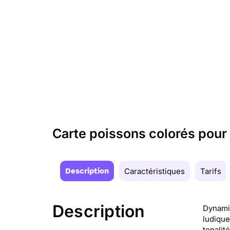
Carte poissons colorés pour
Description
Caractéristiques
Tarifs
Description
Dynamiq
ludique
tonalit