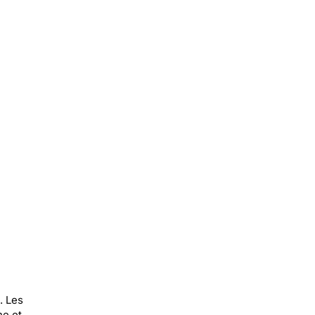
. Les
ne et