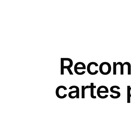
Recomm
cartes 