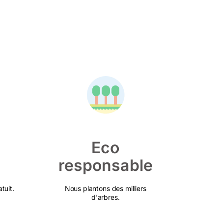
Eco
responsable
tuit.
Nous plantons des milliers
d'arbres.