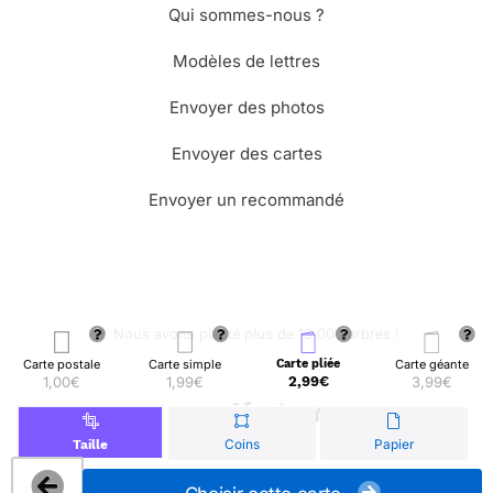
Qui sommes-nous ?
Modèles de lettres
Envoyer des photos
Envoyer des cartes
Envoyer un recommandé
🌳 Nous avons planté plus de 13.000 arbres !
Carte postale
Carte simple
Carte pliée
Carte géante
1,00€
1,99€
2,99€
3,99€
© Merci Facteur
Coins
Papier
Taille