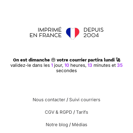
On est dimanche
votre courrier partira lundi 🚀
validez-le dans les
1
jour,
10
heures,
13
minutes et
34
secondes
Nous contacter
/
Suivi courriers
CGV & RGPD
/
Tarifs
Notre blog
/
Médias