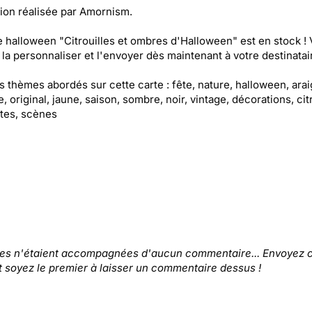
ation réalisée par Amornism.
e halloween "Citrouilles et ombres d'Halloween" est en stock !
la personnaliser et l'envoyer dès maintenant à votre destinatair
es thèmes abordés sur cette carte : fête, nature, halloween, ara
, original, jaune, saison, sombre, noir, vintage, décorations, citr
tes, scènes
tes n'étaient accompagnées d'aucun commentaire... Envoyez c
t soyez le premier à laisser un commentaire dessus !