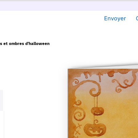
Envoyer
les et ombres d'halloween