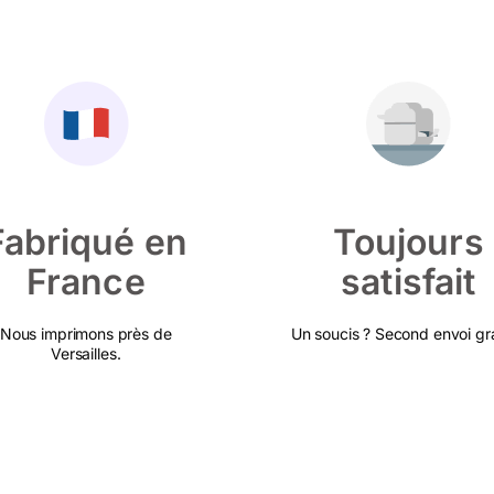
Fabriqué en
Toujours
France
satisfait
Nous imprimons près de
Un soucis ? Second envoi gra
Versailles.