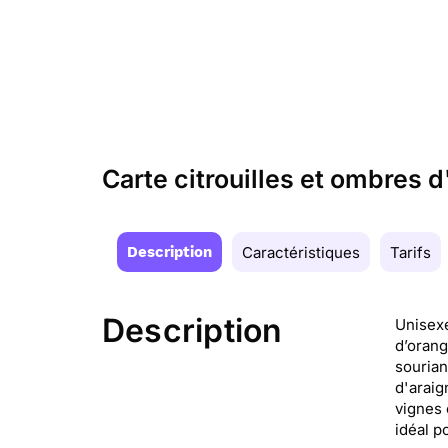
Carte citrouilles et ombres 
Description
Caractéristiques
Tarifs
Description
Unisexe
d’orang
sourian
d'araig
vignes 
idéal p