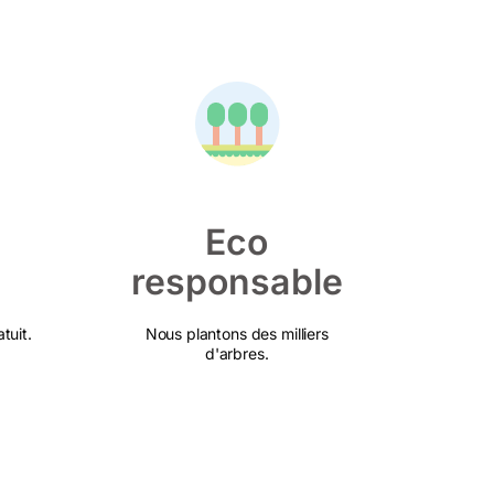
Eco
responsable
tuit.
Nous plantons des milliers
d'arbres.