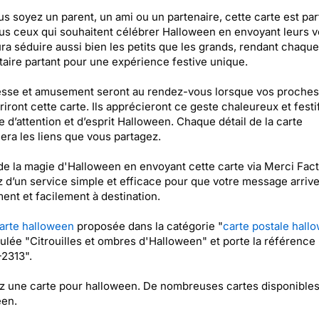
s soyez un parent, un ami ou un partenaire, cette carte est par
us ceux qui souhaitent célébrer Halloween en envoyant leurs 
ura séduire aussi bien les petits que les grands, rendant chaque
taire partant pour une expérience festive unique.
esse et amusement seront au rendez-vous lorsque vos proches
iront cette carte. Ils apprécieront ce geste chaleureux et festif
 d’attention et d’esprit Halloween. Chaque détail de la carte
era les liens que vous partagez.
de la magie d'Halloween en envoyant cette carte via Merci Fact
z d’un service simple et efficace pour que votre message arriv
ent et facilement à destination.
arte halloween
proposée dans la catégorie "
carte postale hall
itulée "Citrouilles et ombres d'Halloween" et porte la référence
2313".
 une carte pour halloween. De nombreuses cartes disponibles
een.