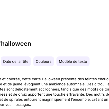
d'halloween
Date de la fête
Couleurs
Modèle de texte
 et colorée, cette carte Halloween présente des teintes chaud
e et de jaune, évoquant une ambiance automnale. Des citrouill
tes sont délicatement accrochées, tandis que des motifs de toi
nées et de croix apportent une touche effrayante. Des motifs d
et de spirales entourent magnifiquement l’ensemble, créant un
our vos messages.