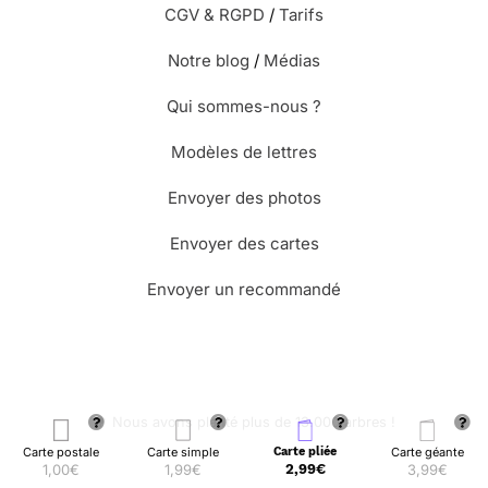
CGV & RGPD
/
Tarifs
Notre blog
/
Médias
Qui sommes-nous ?
Modèles de lettres
Envoyer des photos
Envoyer des cartes
Envoyer un recommandé
🌳 Nous avons planté plus de 13.000 arbres !
Carte postale
Carte simple
Carte pliée
Carte géante
1,00€
1,99€
2,99€
3,99€