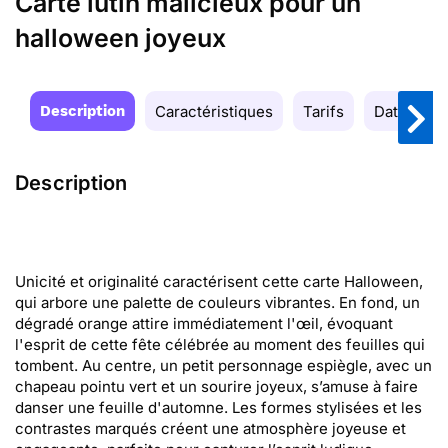
Carte lutin malicieux pour un
halloween joyeux
Description
Caractéristiques
Tarifs
Date de la
Description
Unicité et originalité caractérisent cette carte Halloween,
qui arbore une palette de couleurs vibrantes. En fond, un
dégradé orange attire immédiatement l'œil, évoquant
l'esprit de cette fête célébrée au moment des feuilles qui
tombent. Au centre, un petit personnage espiègle, avec un
chapeau pointu vert et un sourire joyeux, s’amuse à faire
danser une feuille d'automne. Les formes stylisées et les
contrastes marqués créent une atmosphère joyeuse et