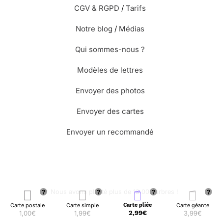
CGV & RGPD
/
Tarifs
Notre blog
/
Médias
Qui sommes-nous ?
Modèles de lettres
Envoyer des photos
Envoyer des cartes
Envoyer un recommandé
🌳 Nous avons planté plus de 13.000 arbres !
Carte postale
Carte simple
Carte pliée
Carte géante
1,00€
1,99€
2,99€
3,99€