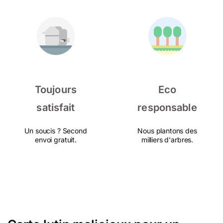
Toujours
Eco
satisfait
responsable
Un soucis ? Second
Nous plantons des
envoi gratuit.
milliers d'arbres.