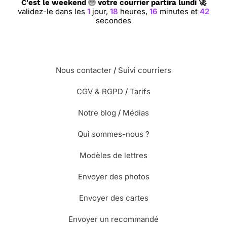
C'est le weekend
votre courrier partira lundi 🚀
validez-le dans les
1
jour,
18
heures,
16
minutes et
41
secondes
Nous contacter
/
Suivi courriers
CGV & RGPD
/
Tarifs
Notre blog
/
Médias
Qui sommes-nous ?
Modèles de lettres
Envoyer des photos
Envoyer des cartes
Envoyer un recommandé