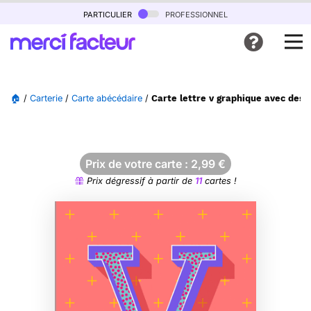
particulier
professionnel
🏠
/
Carterie
/
Carte abécédaire
/
Carte lettre v graphique avec desig
Prix de votre carte :
2,99
€
Prix dégressif à partir de
11
cartes !