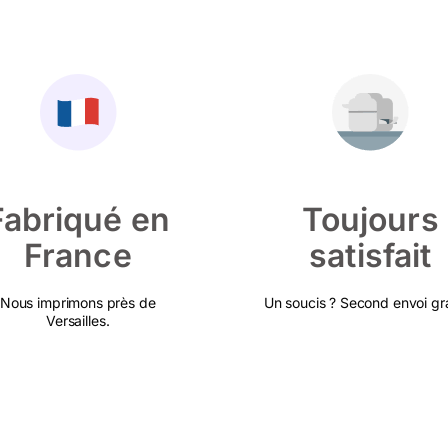
Fabriqué en
Toujours
France
satisfait
Nous imprimons près de
Un soucis ? Second envoi gra
Versailles.