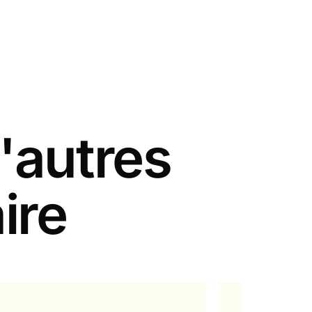
'autres
ire