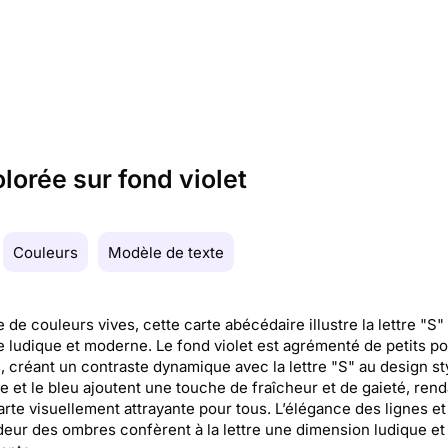
olorée sur fond violet
Couleurs
Modèle de texte
 de couleurs vives, cette carte abécédaire illustre la lettre "S"
 ludique et moderne. Le fond violet est agrémenté de petits po
, créant un contraste dynamique avec la lettre "S" au design sty
e et le bleu ajoutent une touche de fraîcheur et de gaieté, rend
arte visuellement attrayante pour tous. L’élégance des lignes et 
eur des ombres confèrent à la lettre une dimension ludique et