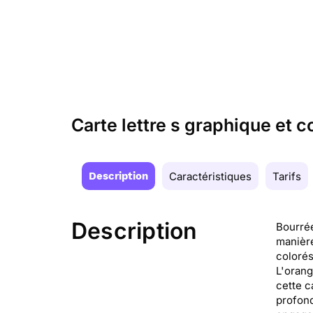
Carte lettre s graphique et c
Description
Caractéristiques
Tarifs
Description
Bourrée
manière
colorés
L'orang
cette c
profond