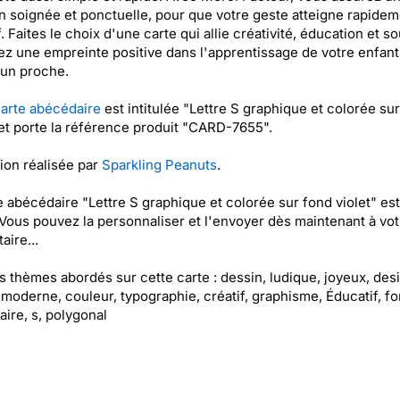
on soignée et ponctuelle, pour que votre geste atteigne rapide
. Faites le choix d'une carte qui allie créativité, éducation et so
sez une empreinte positive dans l'apprentissage de votre enfant
'un proche.
arte abécédaire
est intitulée "Lettre S graphique et colorée su
 et porte la référence produit "CARD-7655".
tion réalisée par
Sparkling Peanuts
.
e abécédaire "Lettre S graphique et colorée sur fond violet" es
 Vous pouvez la personnaliser et l'envoyer dès maintenant à vot
aire...
es thèmes abordés sur cette carte : dessin, ludique, joyeux, des
, moderne, couleur, typographie, créatif, graphisme, Éducatif, fo
ire, s, polygonal