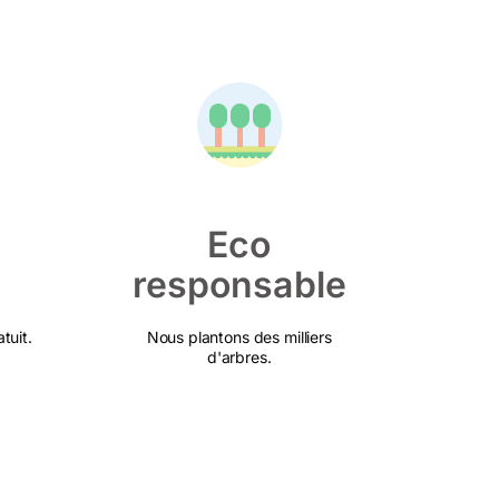
Eco
responsable
tuit.
Nous plantons des milliers
d'arbres.