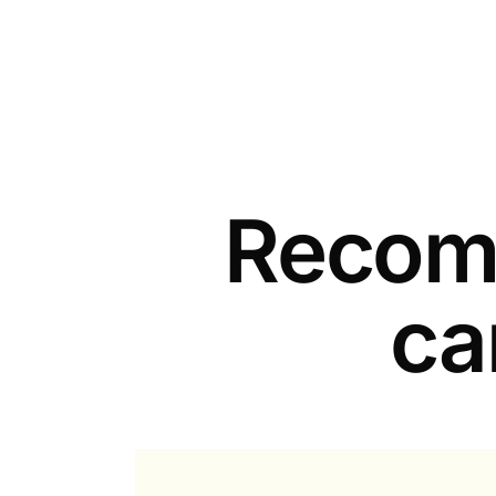
Recomm
ca