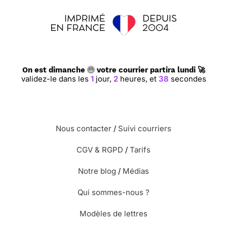
On est dimanche
votre courrier partira lundi 🚀
validez-le dans les
1
jour,
2
heures,
et
37
secondes
Nous contacter
/
Suivi courriers
CGV & RGPD
/
Tarifs
Notre blog
/
Médias
Qui sommes-nous ?
Modèles de lettres