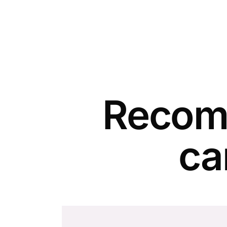
Recomm
ca