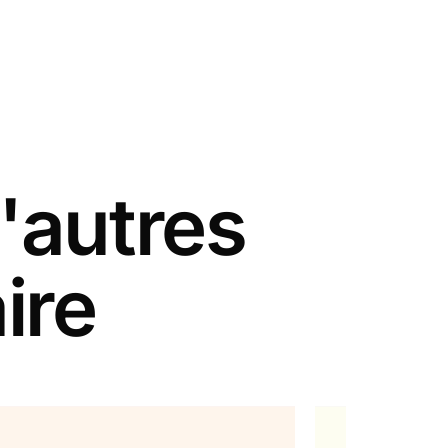
'autres
ire