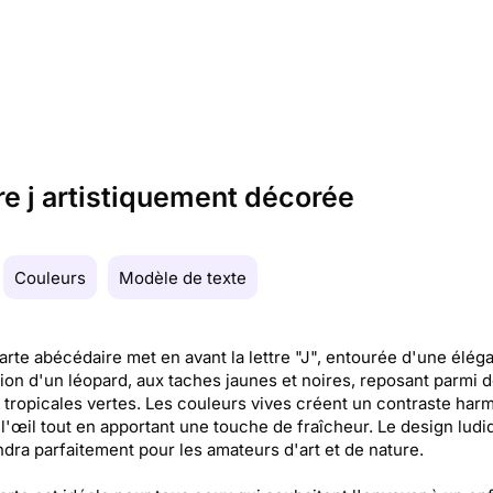
re j artistiquement décorée
Couleurs
Modèle de texte
arte abécédaire met en avant la lettre "J", entourée d'une élég
ation d'un léopard, aux taches jaunes et noires, reposant parmi 
s tropicales vertes. Les couleurs vives créent un contraste har
t l'œil tout en apportant une touche de fraîcheur. Le design ludi
dra parfaitement pour les amateurs d'art et de nature.