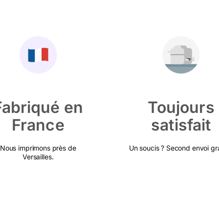
Fabriqué en
Toujours
France
satisfait
Nous imprimons près de
Un soucis ? Second envoi gra
Versailles.