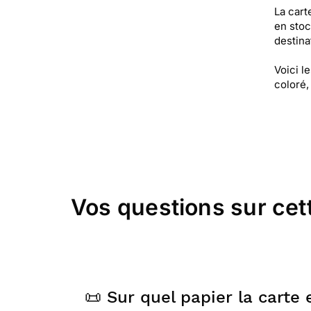
La cart
en stoc
destinat
Voici l
coloré,
Vos questions sur cet
📜 Sur quel papier la carte