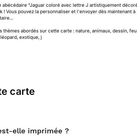
e abécédaire "Jaguar coloré avec lettre J artistiquement décor
k ! Vous pouvez la personnaliser et l'envoyer dès maintenant à 
aire...
es thèmes abordés sur cette carte : nature, animaux, dessin, feui
 léopard, exotique, j
te carte
 est-elle imprimée ?