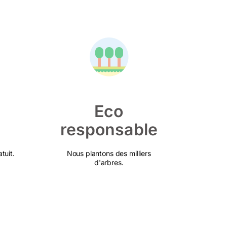
Eco
responsable
tuit.
Nous plantons des milliers
d'arbres.