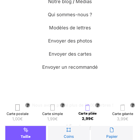
Notre blog
/
Médias
Qui sommes-nous ?
Modèles de lettres
Envoyer des photos
Envoyer des cartes
Envoyer un recommandé
🌳 Nous avons planté plus de 13.000 arbres !
Carte postale
Carte simple
Carte pliée
Carte géante
1,00€
1,99€
2,99€
3,99€
© Merci Facteur
Coins
Papier
Taille