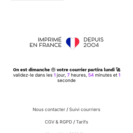
On est dimanche
votre courrier partira lundi 🚀
validez-le dans les
1
jour,
7
heures,
54
minutes et
0
secondes
Nous contacter
/
Suivi courriers
CGV & RGPD
/
Tarifs