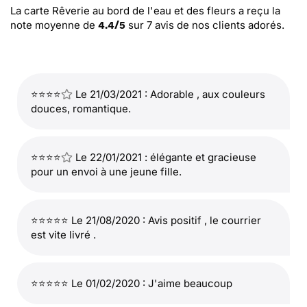
La carte Rêverie au bord de l'eau et des fleurs
a reçu la
note moyenne de
sur
7
avis de nos clients adorés.
4.4
/
5
⭐⭐⭐⭐
Le 21/03/2021 : Adorable , aux couleurs
douces, romantique.
⭐⭐⭐⭐
Le 22/01/2021 : élégante et gracieuse
pour un envoi à une jeune fille.
⭐⭐⭐⭐⭐ Le 21/08/2020 : Avis positif , le courrier
est vite livré .
⭐⭐⭐⭐⭐ Le 01/02/2020 : J'aime beaucoup