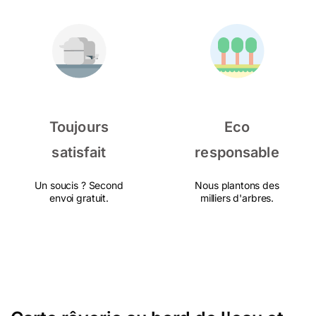
Toujours
Eco
satisfait
responsable
Un soucis ? Second
Nous plantons des
envoi gratuit.
milliers d'arbres.