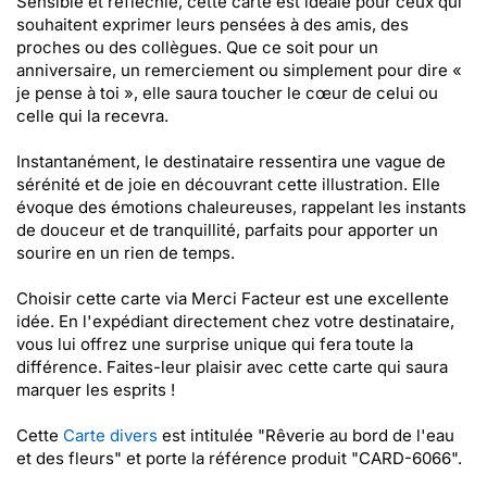
Sensible et réfléchie, cette carte est idéale pour ceux qui
souhaitent exprimer leurs pensées à des amis, des
proches ou des collègues. Que ce soit pour un
anniversaire, un remerciement ou simplement pour dire «
je pense à toi », elle saura toucher le cœur de celui ou
celle qui la recevra.
Instantanément, le destinataire ressentira une vague de
sérénité et de joie en découvrant cette illustration. Elle
évoque des émotions chaleureuses, rappelant les instants
de douceur et de tranquillité, parfaits pour apporter un
sourire en un rien de temps.
Choisir cette carte via Merci Facteur est une excellente
idée. En l'expédiant directement chez votre destinataire,
vous lui offrez une surprise unique qui fera toute la
différence. Faites-leur plaisir avec cette carte qui saura
marquer les esprits !
Cette
Carte divers
est intitulée "Rêverie au bord de l'eau
et des fleurs" et porte la référence produit "CARD-6066".