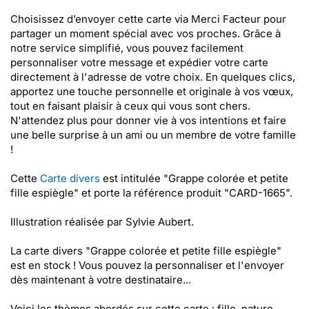
Choisissez d’envoyer cette carte via Merci Facteur pour
partager un moment spécial avec vos proches. Grâce à
notre service simplifié, vous pouvez facilement
personnaliser votre message et expédier votre carte
directement à l'adresse de votre choix. En quelques clics,
apportez une touche personnelle et originale à vos vœux,
tout en faisant plaisir à ceux qui vous sont chers.
N'attendez plus pour donner vie à vos intentions et faire
une belle surprise à un ami ou un membre de votre famille
!
Cette
Carte divers
est intitulée "Grappe colorée et petite
fille espiègle" et porte la référence produit "CARD-1665".
Illustration réalisée par Sylvie Aubert.
La carte divers "Grappe colorée et petite fille espiègle"
est en stock ! Vous pouvez la personnaliser et l'envoyer
dès maintenant à votre destinataire...
Voici les thèmes abordés sur cette carte : fille, nature,