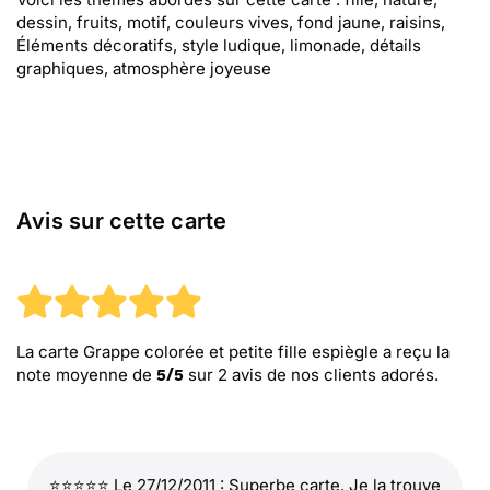
dessin, fruits, motif, couleurs vives, fond jaune, raisins,
Éléments décoratifs, style ludique, limonade, détails
graphiques, atmosphère joyeuse
Avis sur cette carte
La carte Grappe colorée et petite fille espiègle
a reçu la
note moyenne de
sur
2
avis de nos clients adorés.
5
/
5
⭐⭐⭐⭐⭐ Le 27/12/2011 : Superbe carte. Je la trouve