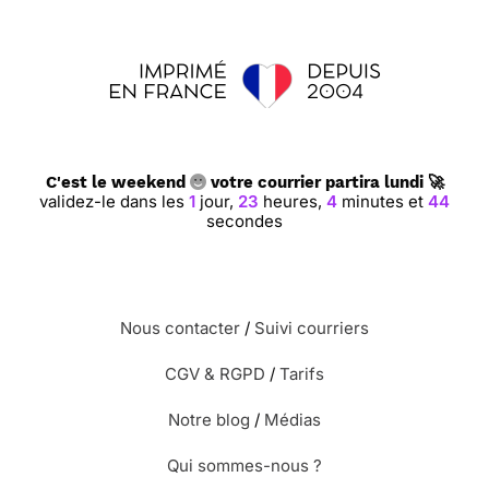
C'est le weekend
votre courrier partira lundi 🚀
validez-le dans les
1
jour,
23
heures,
4
minutes et
43
secondes
Nous contacter
/
Suivi courriers
CGV & RGPD
/
Tarifs
Notre blog
/
Médias
Qui sommes-nous ?