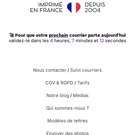
🚀 Pour que votre
prochain
courrier parte aujourd'hui
validez-le dans les
4
heures,
7
minutes et
12
secondes
Nous contacter
/
Suivi courriers
CGV & RGPD
/
Tarifs
Notre blog
/
Médias
Qui sommes-nous ?
Modèles de lettres
Envoyer des photos