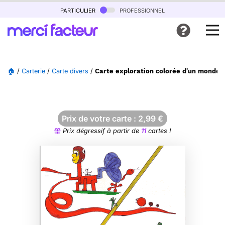
particulier
professionnel
🏠
/
Carterie
/
Carte divers
/
Carte exploration colorée d'un monde 
Prix de votre carte :
2,99
€
Prix dégressif à partir de
11
cartes !