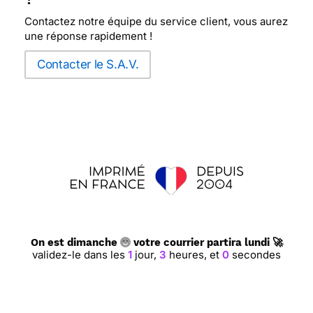
Contactez notre équipe du service client, vous aurez
une réponse rapidement !
Contacter le S.A.V.
On est dimanche
votre courrier partira lundi 🚀
validez-le dans les
1
jour,
2
heures,
59
minutes et
59
secondes