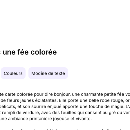
 une fée colorée
Couleurs
Modèle de texte
te carte colorée pour dire bonjour, une charmante petite fée vo
de fleurs jaunes éclatantes. Elle porte une belle robe rouge, o
délicats, et son sourire enjoué apporte une touche de magie. L'
t rempli de verdure, avec des feuilles qui dansent au gré du ven
une ambiance printanière joyeuse et vivante.