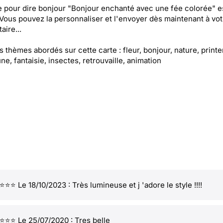
e pour dire bonjour "Bonjour enchanté avec une fée colorée" e
 Vous pouvez la personnaliser et l'envoyer dès maintenant à vot
aire...
es thèmes abordés sur cette carte : fleur, bonjour, nature, print
une, fantaisie, insectes, retrouvaille, animation
⭐⭐ Le 18/10/2023 : Très lumineuse et j 'adore le style !!!!
⭐⭐ Le 25/07/2020 : Tres belle