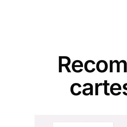
Recomm
carte