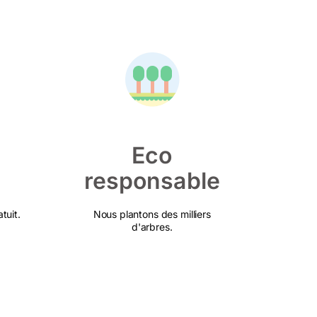
Eco
responsable
tuit.
Nous plantons des milliers
d'arbres.