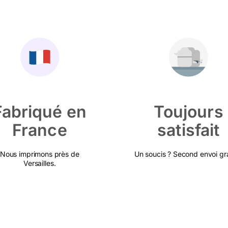
Fabriqué en
Toujours
France
satisfait
Nous imprimons près de
Un soucis ? Second envoi gra
Versailles.