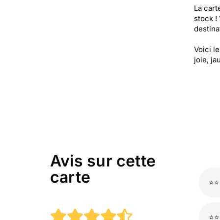
La cart
stock !
destinat
Voici l
joie, ja
Avis sur cette
carte
⭐⭐⭐
⭐⭐⭐