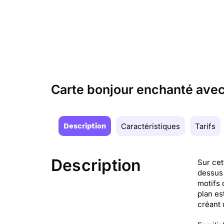
Carte bonjour enchanté avec
Description
Caractéristiques
Tarifs
Description
Sur cet
dessus 
motifs 
plan es
créant 