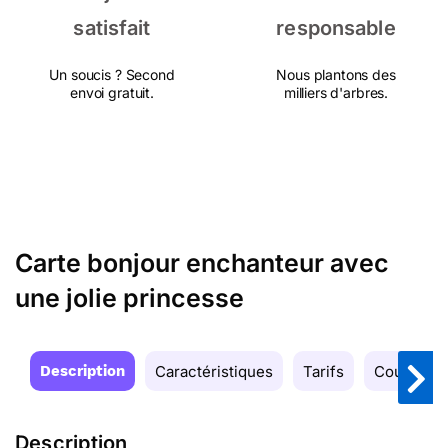
satisfait
responsable
Un soucis ? Second
Nous plantons des
envoi gratuit.
milliers d'arbres.
Carte bonjour enchanteur avec
une jolie princesse
Description
Caractéristiques
Tarifs
Couleurs
Description