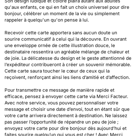
Son design ludique et coloré plaira autant aux adultes
qu'aux enfants, ce qui en fait un choix universel pour dire
bonjour, célébrer un moment de la vie ou simplement
rappeler à quelqu'un qu'on pense à lui.
Recevoir cette carte apportera sans aucun doute un
sourire communicatif à celui qui la découvre. En ouvrant
une enveloppe ornée de cette illustration douce, le
destinataire ressentira un agréable mélange de chaleur et
de joie. La délicatesse du design et le geste attentionné de
l’expéditeur contribueront à créer un souvenir mémorable.
Cette carte saura toucher le cœur de ceux qui la
reçoivent, renforçant ainsi les liens d’amitié et d’affection.
Pour transmettre ce message de manière rapide et
efficace, pensez à envoyer cette carte via Merci Facteur.
Avec notre service, vous pouvez personnaliser votre
message et choisir une date d’envoi, tout en étant sûr que
votre carte arrivera directement à destination. Ne laissez
pas passer l’opportunité de répandre un peu de joie ;
envoyez votre carte pour dire bonjour dès aujourd’hui et
faites sourire quelqu’un qui vous est cher ! Avec Merci