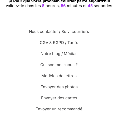
🚀 Pour que votre
prochain
courrier parte aujourd'hui
validez-le dans les
8
heures,
56
minutes et
44
secondes
Nous contacter
/
Suivi courriers
CGV & RGPD
/
Tarifs
Notre blog
/
Médias
Qui sommes-nous ?
Modèles de lettres
Envoyer des photos
Envoyer des cartes
Envoyer un recommandé