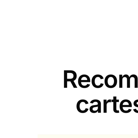
Recomm
carte