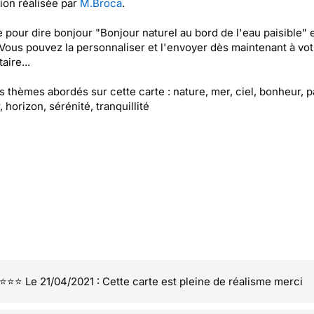
tion réalisée par
M.Broca
.
e pour dire bonjour "Bonjour naturel au bord de l'eau paisible" 
 Vous pouvez la personnaliser et l'envoyer dès maintenant à vot
aire...
es thèmes abordés sur cette carte : nature, mer, ciel, bonheur, p
 horizon, sérénité, tranquillité
⭐⭐ Le 21/04/2021 : Cette carte est pleine de réalisme merci