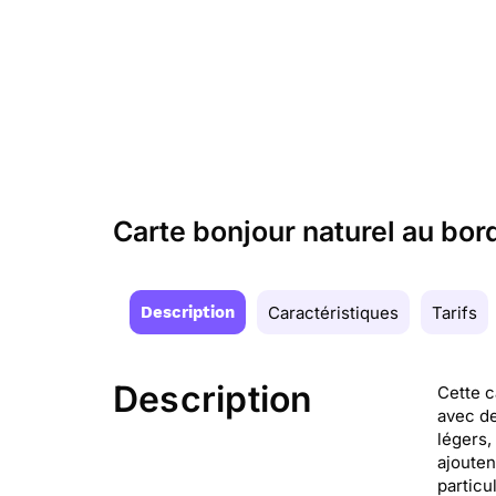
Carte bonjour naturel au bord
Description
Caractéristiques
Tarifs
Description
Cette c
avec de
légers,
ajouten
particu