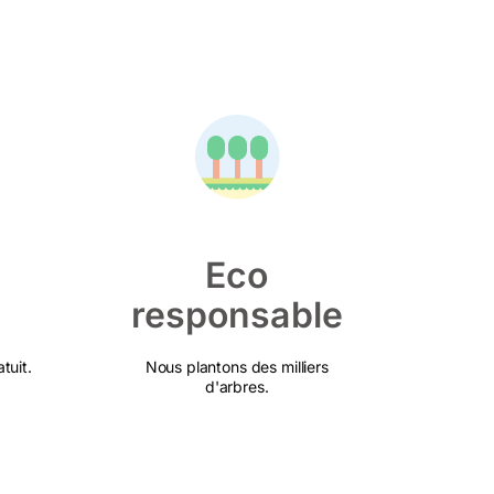
Eco
responsable
tuit.
Nous plantons des milliers
d'arbres.