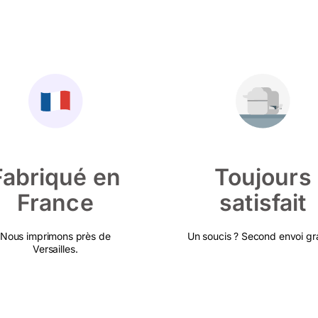
Fabriqué en
Toujours
France
satisfait
Nous imprimons près de
Un soucis ? Second envoi gra
Versailles.