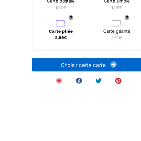
Carte postale
Carte simple
1,00€
1,99€
Carte géante
Carte pliée
2,99€
3,99€
Choisir cette carte