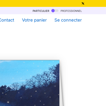
particulier
professionnel
qu'au 6 Août !
Contact
Votre panier
Se connecter