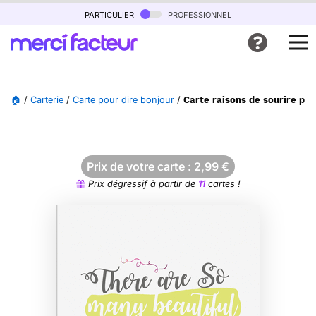
particulier
professionnel
🏠
/
Carterie
/
Carte pour dire bonjour
/
Carte raisons de sourire pou
Prix de votre carte :
2,99
€
Prix dégressif à partir de
11
cartes !