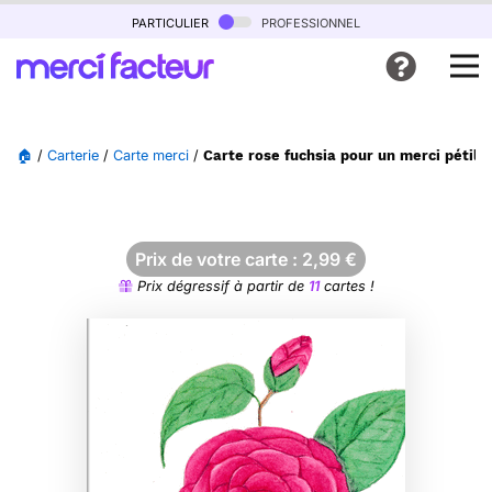
particulier
professionnel
🏠
/
Carterie
/
Carte merci
/
Carte rose fuchsia pour un merci pétilla
Prix de votre carte :
2,99
€
Prix dégressif à partir de
11
cartes !