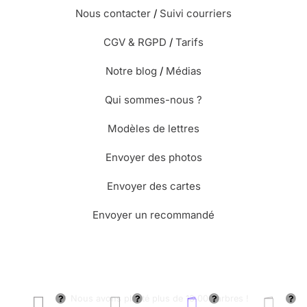
Nous contacter
/
Suivi courriers
CGV & RGPD
/
Tarifs
Notre blog
/
Médias
Qui sommes-nous ?
Modèles de lettres
Envoyer des photos
Envoyer des cartes
Envoyer un recommandé
🌳 Nous avons planté plus de 13.000 arbres !