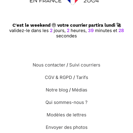
C'est le weekend
votre courrier partira lundi 🚀
validez-le dans les
2
jours,
2
heures,
39
minutes et
27
secondes
Nous contacter
/
Suivi courriers
CGV & RGPD
/
Tarifs
Notre blog
/
Médias
Qui sommes-nous ?
Modèles de lettres
Envoyer des photos