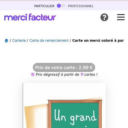
particulier
professionnel
🏠
/
Carterie
/
Carte de remerciement
/
Carte un merci coloré à part
Prix de votre carte :
2,99
€
Prix dégressif à partir de
11
cartes !