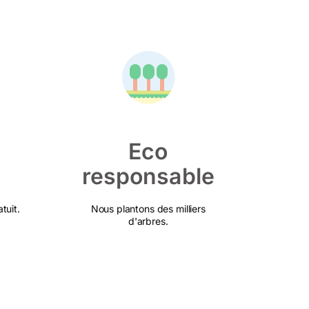
Eco
responsable
tuit.
Nous plantons des milliers
d'arbres.