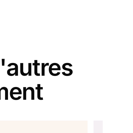
'autres
ment