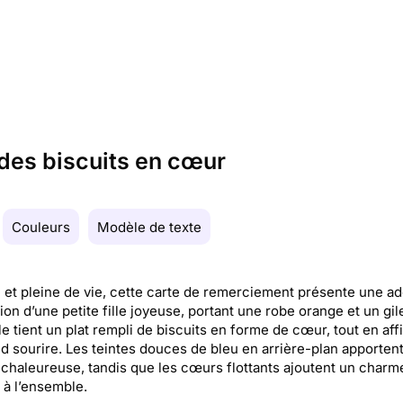
des biscuits en cœur
Couleurs
Modèle de texte
 et pleine de vie, cette carte de remerciement présente une ad
ation d’une petite fille joyeuse, portant une robe orange et un gil
lle tient un plat rempli de biscuits en forme de cœur, tout en aff
d sourire. Les teintes douces de bleu en arrière-plan apporten
chaleureuse, tandis que les cœurs flottants ajoutent un charm
 à l’ensemble.