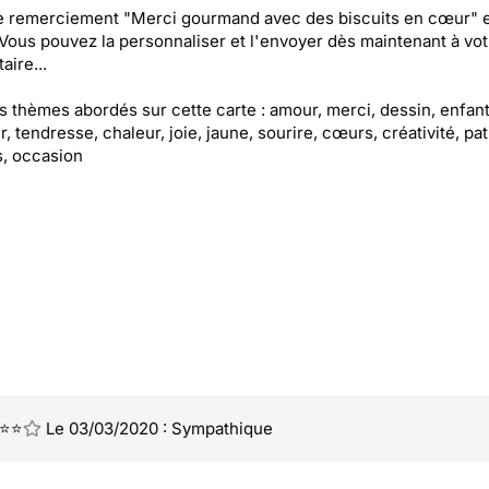
e remerciement "Merci gourmand avec des biscuits en cœur" e
 Vous pouvez la personnaliser et l'envoyer dès maintenant à vot
aire...
es thèmes abordés sur cette carte : amour, merci, dessin, enfant
, tendresse, chaleur, joie, jaune, sourire, cœurs, créativité, pat
, occasion
⭐⭐
Le 03/03/2020 : Sympathique