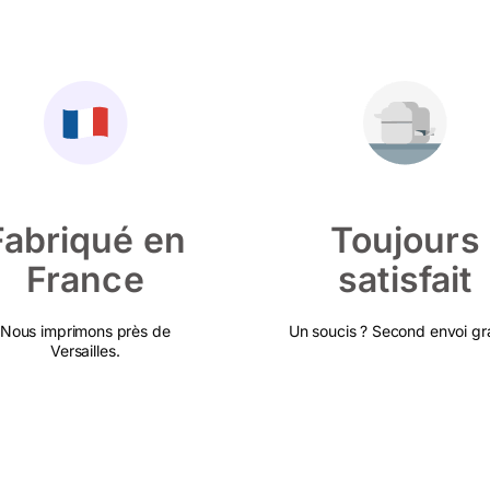
Fabriqué en
Toujours
France
satisfait
Nous imprimons près de
Un soucis ? Second envoi gra
Versailles.