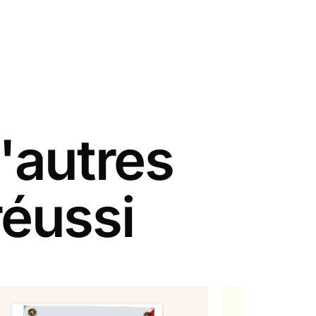
'autres
réussi