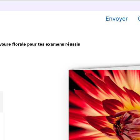
Envoyer
voure florale pour tes examens réussis