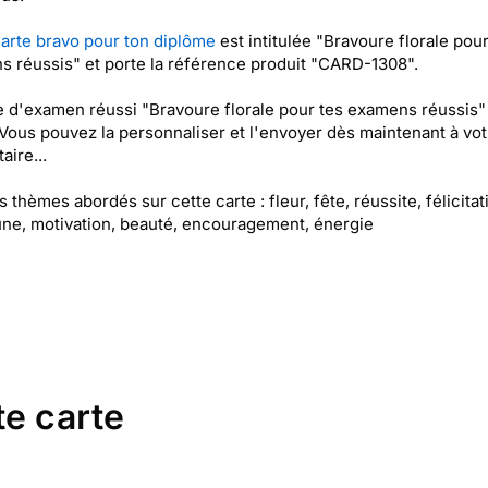
arte bravo pour ton diplôme
est intitulée "Bravoure florale pour
 réussis" et porte la référence produit "CARD-1308".
e d'examen réussi "Bravoure florale pour tes examens réussis"
 Vous pouvez la personnaliser et l'envoyer dès maintenant à vot
aire...
s thèmes abordés sur cette carte : fleur, fête, réussite, félicitat
aune, motivation, beauté, encouragement, énergie
te carte