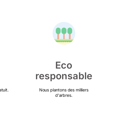
Eco
responsable
tuit.
Nous plantons des milliers
d'arbres.