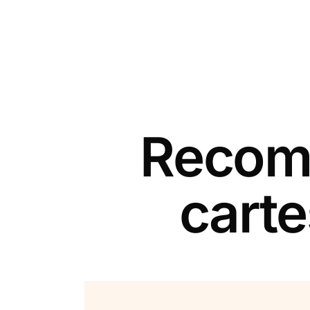
Recomm
carte