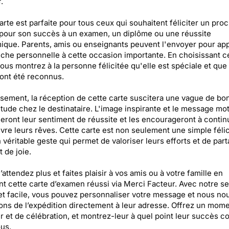
.
arte est parfaite pour tous ceux qui souhaitent féliciter un pro
pour son succès à un examen, un diplôme ou une réussite
que. Parents, amis ou enseignants peuvent l'envoyer pour ap
che personnelle à cette occasion importante. En choisissant c
vous montrez à la personne félicitée qu'elle est spéciale et que
 ont été reconnus.
ement, la réception de cette carte suscitera une vague de bo
itude chez le destinataire. L'image inspirante et le message mot
eront leur sentiment de réussite et les encourageront à contin
vre leurs rêves. Cette carte est non seulement une simple félic
 véritable geste qui permet de valoriser leurs efforts et de par
de joie.
n’attendez plus et faites plaisir à vos amis ou à votre famille en
t cette carte d’examen réussi via Merci Facteur. Avec notre se
et facile, vous pouvez personnaliser votre message et nous no
ns de l’expédition directement à leur adresse. Offrez un mom
 et de célébration, et montrez-leur à quel point leur succès 
us.