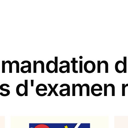
andation d
s d'examen 