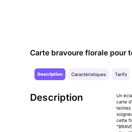
Carte bravoure florale pour 
Description
Caractéristiques
Tarifs
Description
Un écla
carte d
teintes
soigneu
cette f
"BRAVO 