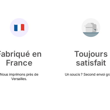
Fabriqué en
Toujours
France
satisfait
Nous imprimons près de
Un soucis ? Second envoi gra
Versailles.