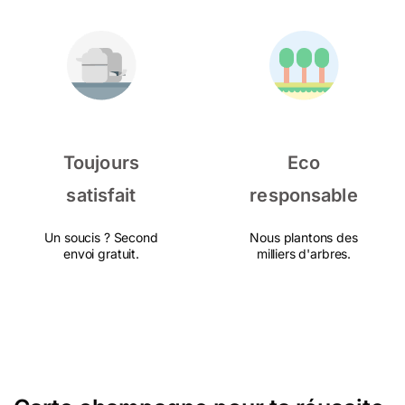
Toujours
Eco
satisfait
responsable
Un soucis ? Second
Nous plantons des
envoi gratuit.
milliers d'arbres.