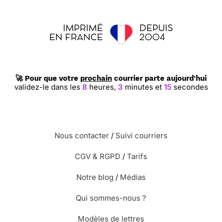
🚀 Pour que votre
prochain
courrier parte aujourd'hui
validez-le dans les
8
heures,
3
minutes et
14
secondes
Nous contacter
/
Suivi courriers
CGV & RGPD
/
Tarifs
Notre blog
/
Médias
Qui sommes-nous ?
Modèles de lettres