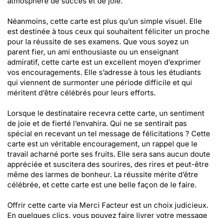
atmosphère de succès et de joie.
Néanmoins, cette carte est plus qu’un simple visuel. Elle
est destinée à tous ceux qui souhaitent féliciter un proche
pour la réussite de ses examens. Que vous soyez un
parent fier, un ami enthousiaste ou un enseignant
admiratif, cette carte est un excellent moyen d’exprimer
vos encouragements. Elle s’adresse à tous les étudiants
qui viennent de surmonter une période difficile et qui
méritent d’être célébrés pour leurs efforts.
Lorsque le destinataire recevra cette carte, un sentiment
de joie et de fierté l’envahira. Qui ne se sentirait pas
spécial en recevant un tel message de félicitations ? Cette
carte est un véritable encouragement, un rappel que le
travail acharné porte ses fruits. Elle sera sans aucun doute
appréciée et suscitera des sourires, des rires et peut-être
même des larmes de bonheur. La réussite mérite d’être
célébrée, et cette carte est une belle façon de le faire.
Offrir cette carte via Merci Facteur est un choix judicieux.
En quelques clics, vous pouvez faire livrer votre message